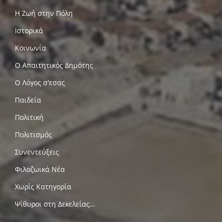
Η Ζωή στην Πόλη
Ιστορικά
Κοινωνία
Ο Απαιτητικός Δημότης
Ο Λόγος σ'εσας
Παιδεία
Πολιτική
Πολιτισμός
Συνεντεύξεις
Φιλοζωικά Νέα
Χωρίς Κατηγορία
Ψίθυροι στη Δεκελείας…