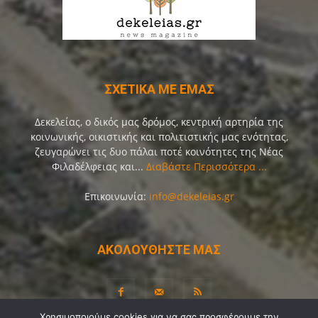
ΣΧΕΤΙΚΑ ΜΕ ΕΜΑΣ
Δεκελείας, ο δικός μας δρόμος, κεντρική αρτηρία της
κοινωνικής, οικιστικής και πολιτιστικής μας ενότητας,
ζευγαρώνει τις δυο πάλαι ποτέ κοινότητες της Νέας
Φιλαδέλφειας και...
Διαβάστε Περισσότερα ...
Επικοινωνία:
info@dekeleias.gr
ΑΚΟΛΟΥΘΗΣΤΕ ΜΑΣ
Χρησιμοποιούμε cookies για να σας προσφέρουμε την