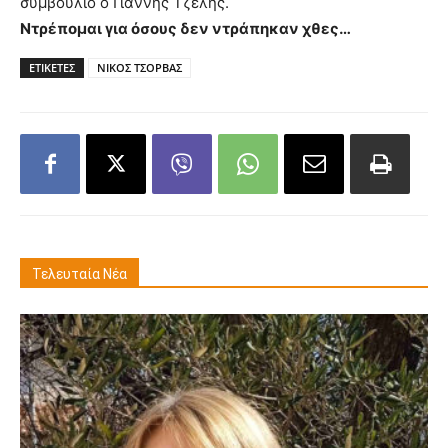
συμβούλιο ο Γιάννης Τζέλης.
Ντρέπομαι για όσους δεν ντράπηκαν χθες…
ΕΤΙΚΕΤΕΣ
ΝΙΚΟΣ ΤΣΟΡΒΑΣ
Τελευταία Νέα