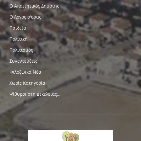
Ο Απαιτητικός Δημότης
Ο Λόγος σ'εσας
Παιδεία
Πολιτική
Πολιτισμός
Συνεντεύξεις
Φιλοζωικά Νέα
Χωρίς Κατηγορία
Ψίθυροι στη Δεκελείας…