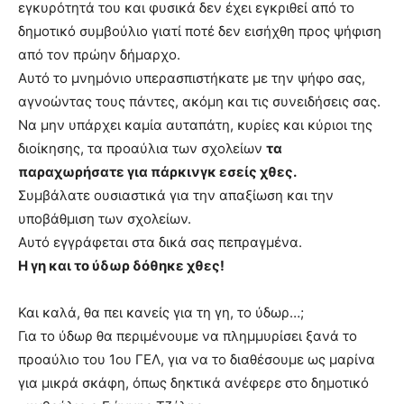
εγκυρότητά του και φυσικά δεν έχει εγκριθεί από το
δημοτικό συμβούλιο γιατί ποτέ δεν εισήχθη προς ψήφιση
από τον πρώην δήμαρχο.
Αυτό το μνημόνιο υπερασπιστήκατε με την ψήφο σας,
αγνοώντας τους πάντες, ακόμη και τις συνειδήσεις σας.
Να μην υπάρχει καμία αυταπάτη, κυρίες και κύριοι της
διοίκησης, τα προαύλια των σχολείων
τα
παραχωρήσατε για πάρκινγκ εσείς χθες.
Συμβάλατε ουσιαστικά για την απαξίωση και την
υποβάθμιση των σχολείων.
Αυτό εγγράφεται στα δικά σας πεπραγμένα.
Η γη και το ύδωρ δόθηκε χθες!
Και καλά, θα πει κανείς για τη γη, το ύδωρ…;
Για το ύδωρ θα περιμένουμε να πλημμυρίσει ξανά το
προαύλιο του 1ου ΓΕΛ, για να το διαθέσουμε ως μαρίνα
για μικρά σκάφη, όπως δηκτικά ανέφερε στο δημοτικό