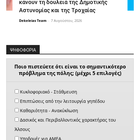
κάνουν τη δουλειά της Δημοτικής
Αστυνομίας και της Τροχαίας
Dekeleias Team
-
7 Αυγούστου, 2026
ΨΗΦΟΦΟΡΙΑ
Ποιο πιστεύετε ότι είναι το σημαντικότερο
πρόβλημα της πόλης; (μέχρι 5 επιλογές)
Κυκλοφοριακό - Στάθμευση
Επιπτώσεις από την λειτουργία γηπέδου
Καθαριότητα - Ανακύκλωση
Δασικός και Περιβαλλοντικός χαρακτήρας του
Άλσους
Υποδομές για ΑΜΕΑ