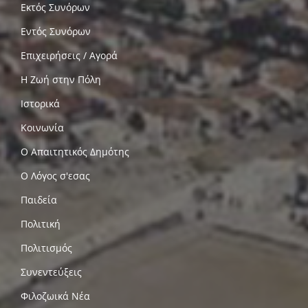
Εκτός Συνόρων
Εντός Συνόρων
Επιχειρήσεις / Αγορά
Η Ζωή στην Πόλη
Ιστορικά
Κοινωνία
Ο Απαιτητικός Δημότης
Ο Λόγος σ'εσας
Παιδεία
Πολιτική
Πολιτισμός
Συνεντεύξεις
Φιλοζωικά Νέα