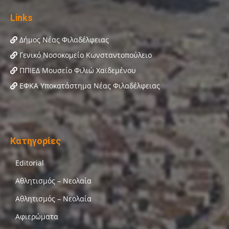
Links
Δήμος Νέας Φιλαδέλφειας
Γενικό Νοσοκομείο Κωνσταντοπούλειο
ΠΠΙΕΔ Μουσείο Φιλιώ Χαϊδεμένου
ΕΦΚΑ Υποκατάστημα Νέας Φιλαδέλφειας
Κατηγορίες
Editorial
Αθλητισμός – Νεολαία
Αθλητισμός – Νεολαία
Αφιερώματα