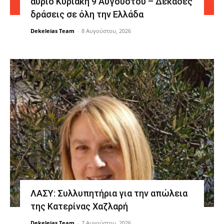
αύριο Κυριακή 9 Αυγούστου – Δεκάδες
δράσεις σε όλη την Ελλάδα
Dekeleias Team
-
8 Αυγούστου, 2026
ΛΑΣΥ: Συλλυπητήρια για την απώλεια
της Κατερίνας Χαζλαρή
Dekeleias Team
-
7 Αυγούστου, 2026