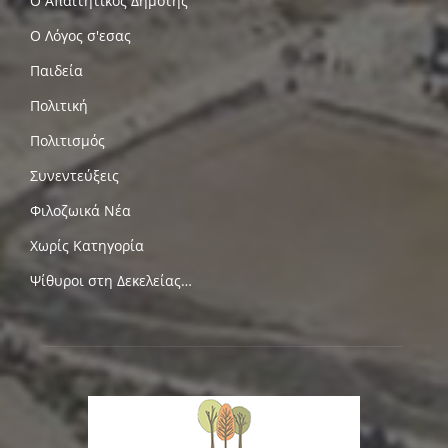
Ο Απαιτητικός Δημότης
Ο Λόγος σ'εσας
Παιδεία
Πολιτική
Πολιτισμός
Συνεντεύξεις
Φιλοζωικά Νέα
Χωρίς Κατηγορία
Ψίθυροι στη Δεκελείας…