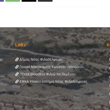
Links
Κ
Δήμος Νέας Φιλαδέλφειας
Γενικό Νοσοκομείο Κωνσταντοπούλειο
ΠΠΙΕΔ Μουσείο Φιλιώ Χαϊδεμένου
ΕΦΚΑ Υποκατάστημα Νέας Φιλαδέλφειας