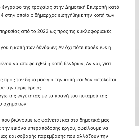
4 έγγραφο της τροχαίας στην Δημοτική Επιτροπή κατά
4 στην οποία ο δήμαρχος εισηγήθηκε την κοπή των
 Υπηρεσίας από το 2023 ως προς τις κυκλοφοριακές
ργου η κοπή των δένδρων; Αν όχι πότε προέκυψε η
νου να αποφευχθεί η κοπή δένδρων; Αν ναι, γιατί
ς προς τον δήμο μας για την κοπή και δεν εκτελείται
ος την περιφέρεια;
όγω της εγγύτητας με τα πρανή του ποταμού της
υ οχημάτων;
”
που βιώνουμε ως φαίνεται και στα δημοτικά μας
 την εικόνα υπεραπόδοσης έργου, οφείλουμε να
ειας και σοβαρής παρέμβασης που αλλάζουν την