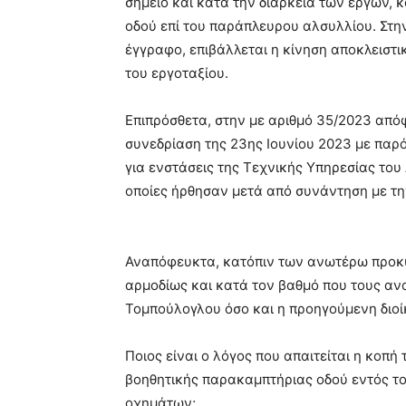
σημείο και κατά την διάρκεια των έργων, 
οδού επί του παράπλευρου αλσυλλίου. Στ
έγγραφο, επιβάλλεται η κίνηση αποκλειστ
του εργοταξίου.
Επιπρόσθετα, στην με αριθμό 35/2023 από
συνεδρίαση της 23ης Ιουνίου 2023 με παρό
για ενστάσεις της Τεχνικής Υπηρεσίας του
οποίες ήρθησαν μετά από συνάντηση με τη
Αναπόφευκτα, κατόπιν των ανωτέρω προκύπ
αρμοδίως και κατά τον βαθμό που τους αν
Τομπούλογλου όσο και η προηγούμενη διο
Ποιος είναι ο λόγος που απαιτείται η κοπή
βοηθητικής παρακαμπτήριας οδού εντός τ
οχημάτων;