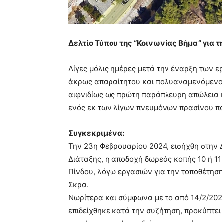
Δελτίο Τύπου της “Κοινωνίας Βήμα” για
Λίγες μόλις ημέρες μετά την έναρξη των ε
άκρως απαραίτητου και πολυαναμενόμενου
αιφνιδίως ως πρώτη παράπλευρη απώλεια κ
ενός εκ των λίγων πνευμόνων πρασίνου που
Συγκεκριμένα:
Την 23η Φεβρουαρίου 2024, εισήχθη στην 
Διάταξης, η αποδοχή δωρεάς κοπής 10 ή 1
Πίνδου, λόγω εργασιών για την τοποθέτησ
Σκρα.
Νωρίτερα και σύμφωνα με το από 14/2/202
επιδείχθηκε κατά την συζήτηση, προκύπτει 