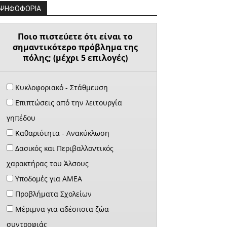
ΨΗΦΟΦΟΡΙΑ
Ποιο πιστεύετε ότι είναι το
σημαντικότερο πρόβλημα της
πόλης; (μέχρι 5 επιλογές)
Κυκλοφοριακό - Στάθμευση
Επιπτώσεις από την λειτουργία
γηπέδου
Καθαριότητα - Ανακύκλωση
Δασικός και Περιβαλλοντικός
χαρακτήρας του Άλσους
Υποδομές για ΑΜΕΑ
Προβλήματα Σχολείων
Μέριμνα για αδέσποτα ζώα
συντροφιάς