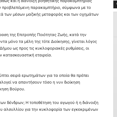
καθώς και η διάνοιξη βοηθητικής παρακαμπτήριας
ην προβλεπόμενη παρακαμπτήριο, σύμφωνα με το
ικά των μέσων μαζικής μεταφοράς και των οχημάτων
φαση της Επιτροπής Ποιότητας Ζωής, κατά την
ντα μόνο τα μέλη της τότε Διοίκησης, γίνεται λόγος
 Δήμου ως προς τις κυκλοφοριακές ρυθμίσεις, οι
ν κατασκευαστική εταιρεία.
τει σειρά ερωτημάτων για τα οποία θα πρέπει
αλογεί να απαντήσουν τόσο η νυν διοίκηση
ίκηση Βούρου.
 των δένδρων; Η τοποθέτηση του αγωγού ή η διάνοιξη
ου αλσυλλίου για την κυκλοφορία των εγκεκριμένων