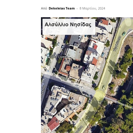
Από
Dekeleias Team
-
8 Μαρτίου, 2024