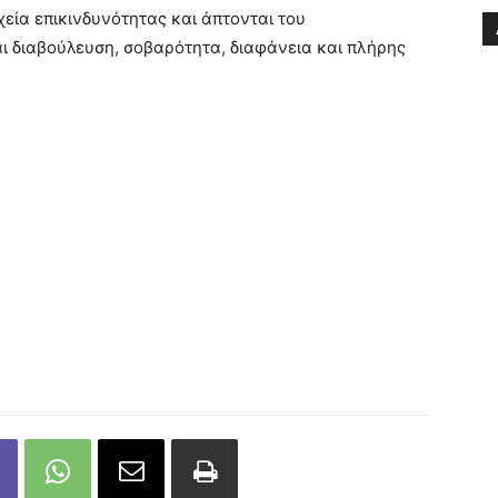
εία επικινδυνότητας και άπτονται του
αι διαβούλευση, σοβαρότητα, διαφάνεια και πλήρης