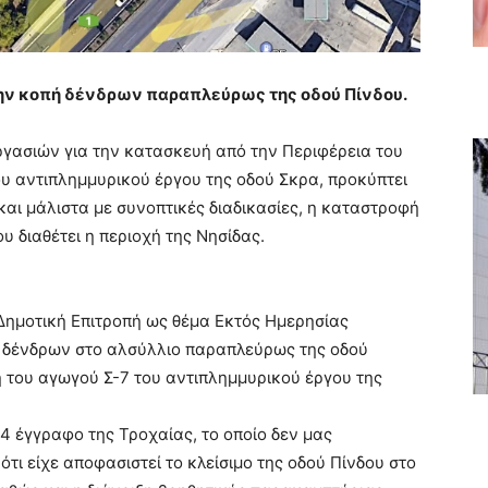
 την κοπή δένδρων παραπλεύρως της οδού Πίνδου.
ργασιών για την κατασκευή από την Περιφέρεια του
 αντιπλημμυρικού έργου της οδού Σκρα, προκύπτει
αι μάλιστα με συνοπτικές διαδικασίες, η καταστροφή
 διαθέτει η περιοχή της Νησίδας.
Δημοτική Επιτροπή ως θέμα Εκτός Ημερησίας
1 δένδρων στο αλσύλλιο παραπλεύρως της οδού
η του αγωγού Σ-7 του αντιπλημμυρικού έργου της
4 έγγραφο της Τροχαίας, το οποίο δεν μας
ότι είχε αποφασιστεί το κλείσιμο της οδού Πίνδου στο