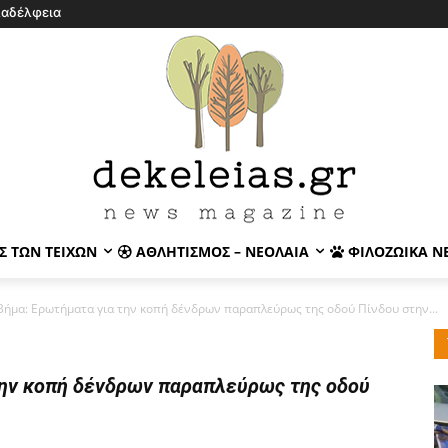
λαδέλφεια
Σ ΤΩΝ ΤΕΙΧΏΝ
ΑΘΛΗΤΙΣΜΌΣ – ΝΕΟΛΑΊΑ
ΦΙΛΟΖΩΙΚΆ Ν
Βήμα: Ερωτήματα για την κοπή δένδρων παραπλεύρως της οδού Πίνδου στην...
την κοπή δένδρων παραπλεύρως της οδού