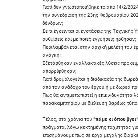
Γιατί δεν γνωστοποιήθηκε το από 14/2/202
την συνεδρίαση της 23ης Φεβρουαρίου 202
δένδρων;
Σε τι έγκεινται οι ενστάσεις της Τεχνικής
ρυθμίσεις και με ποιες εγγυήσεις ήρθησαν;
Περιλαμβάνεται στην αρχική μελέτη του έ
ανάγκη;
Εξετάσθηκαν εναλλακτικές λύσεις προκειμέ
απορρίφθηκαν;
Γιατί δρομολογείται η διαδικασία της δωρεά
από τον ανάδοχο του έργου ή με δωρεά πρ
Πως θα αντιμετωπιστεί η επικινδυνότητα λ
παρακαμπτηρίου με διέλευση βαρέως τύπο
Τέλος, στα χρόνια του
”πάμε κι όπου βγει
πράγματα, λόγω κεκτημένης ταχύτητας για
επισημάνουμε πως σε έργα μεγάλης διάρκ