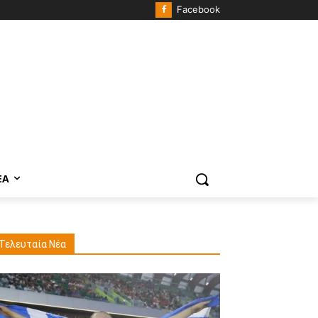
Facebook
ΈΑ
Τελευταία Νέα