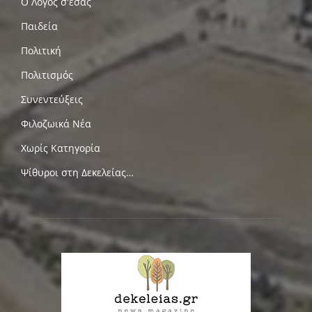
Ο Λόγος σ'εσας
Παιδεία
Πολιτική
Πολιτισμός
Συνεντεύξεις
Φιλοζωικά Νέα
Χωρίς Κατηγορία
Ψίθυροι στη Δεκελείας…