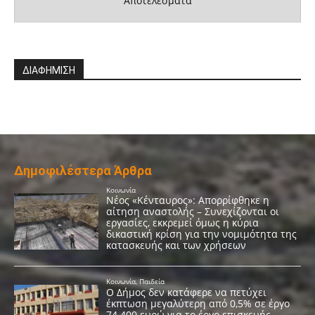
Αποτελέσματα
ΔΙΑΦΗΜΙΣΗ
Δημοφιλέστερα Άρθρα