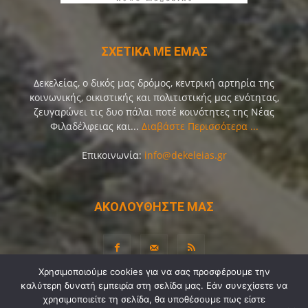
ΣΧΕΤΙΚΑ ΜΕ ΕΜΑΣ
Δεκελείας, ο δικός μας δρόμος, κεντρική αρτηρία της
κοινωνικής, οικιστικής και πολιτιστικής μας ενότητας,
ζευγαρώνει τις δυο πάλαι ποτέ κοινότητες της Νέας
Φιλαδέλφειας και...
Διαβάστε Περισσότερα ...
Επικοινωνία:
info@dekeleias.gr
ΑΚΟΛΟΥΘΗΣΤΕ ΜΑΣ
Χρησιμοποιούμε cookies για να σας προσφέρουμε την
καλύτερη δυνατή εμπειρία στη σελίδα μας. Εάν συνεχίσετε να
Διαύγεια
Λίγα Λόγια για Εμάς
Επικοινωνία
χρησιμοποιείτε τη σελίδα, θα υποθέσουμε πως είστε