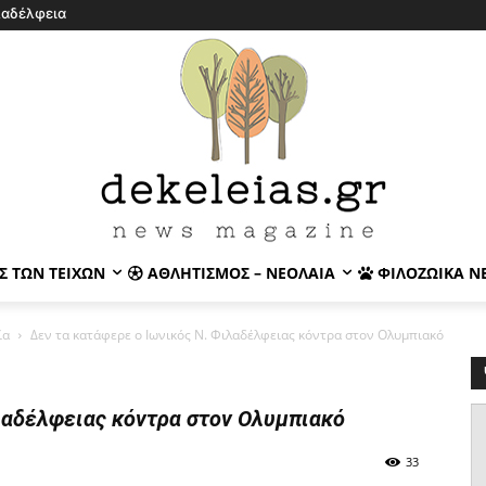
λαδέλφεια
Σ ΤΩΝ ΤΕΙΧΏΝ
ΑΘΛΗΤΙΣΜΌΣ – ΝΕΟΛΑΊΑ
ΦΙΛΟΖΩΙΚΆ Ν
ία
Δεν τα κατάφερε ο Ιωνικός Ν. Φιλαδέλφειας κόντρα στον Ολυμπιακό
λαδέλφειας κόντρα στον Ολυμπιακό
33