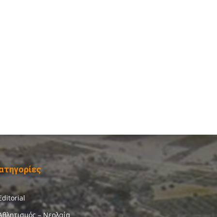
ατηγορίες
Editorial
Αθλητισμός – Νεολαία