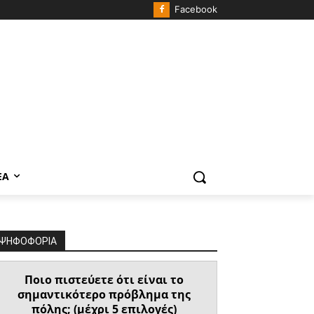
Facebook
ΈΑ
ΨΗΦΟΦΟΡΙΑ
Ποιο πιστεύετε ότι είναι το
σημαντικότερο πρόβλημα της
πόλης; (μέχρι 5 επιλογές)