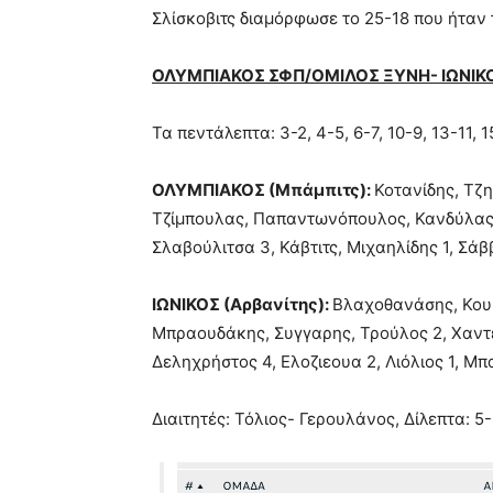
Σλίσκοβιτς διαμόρφωσε το 25-18 που ήταν 
ΟΛΥΜΠΙΑΚΟΣ ΣΦΠ/ΟΜΙΛΟΣ ΞΥΝΗ- ΙΩΝΙΚΟ
Τα πεντάλεπτα: 3-2, 4-5, 6-7, 10-9, 13-11, 1
ΟΛΥΜΠΙΑΚΟΣ (Μπάμπιτς):
Κοτανίδης, Τζη
Τζίμπουλας, Παπαντωνόπουλος, Κανδύλας 2,
Σλαβούλιτσα 3, Κάβτιτς, Μιχαηλίδης 1, Σάβ
IΩΝΙΚΟΣ (Αρβανίτης):
Βλαχοθανάσης, Κουκ
Μπραουδάκης, Συγγαρης, Τρούλος 2, Χαντέλη
Δεληχρήστος 4, Ελοζιεουα 2, Λιόλιος 1, Μ
Διαιτητές: Τόλιος- Γερουλάνος, Δίλεπτα: 5-5