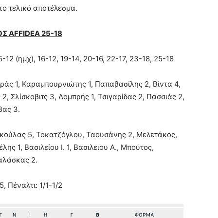
το τελικό αποτέλεσμα.
Σ AFFIDEA 25-18
5-12 (ημχ), 16-12, 19-14, 20-16, 22-17, 23-18, 25-18
ράς 1, Καραμπουρνιώτης 1, Παπαβασίλης 2, Βίντα 4,
 Σλίσκοβιτς 3, Δομπρής 1, Τσιγαρίδας 2, Πασσιάς 2,
βας 3.
ούλας 5, Τοκατζόγλου, Ταουσάνης 2, Μελετάκος,
ς 1, Βασιλείου Ι. 1, Βασιλειου Α., Μπούτος,
παλάσκας 2.
, Πέναλτι: 1/1-1/2