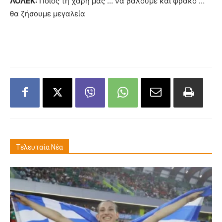
ΛΟΛΕΚ:
Ποιος τη χάρη μας … να βάλουμε και φράκο …
θα ζήσουμε μεγαλεία
Τελευταία Νέα