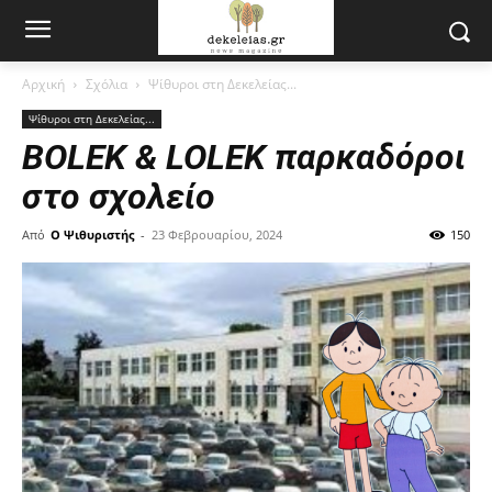
Αρχική
Σχόλια
Ψίθυροι στη Δεκελείας...
Ψίθυροι στη Δεκελείας...
BOLEK & LOLEK παρκαδόροι
στο σχολείο
Από
Ο Ψιθυριστής
-
23 Φεβρουαρίου, 2024
150