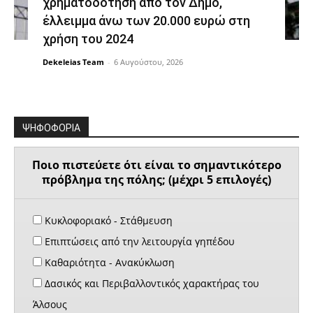
χρηματοδότηση από τον Δήμο,
έλλειμμα άνω των 20.000 ευρώ στη
χρήση του 2024
Dekeleias Team
-
6 Αυγούστου, 2026
ΨΗΦΟΦΟΡΙΑ
Ποιο πιστεύετε ότι είναι το σημαντικότερο
πρόβλημα της πόλης; (μέχρι 5 επιλογές)
Κυκλοφοριακό - Στάθμευση
Επιπτώσεις από την λειτουργία γηπέδου
Καθαριότητα - Ανακύκλωση
Δασικός και Περιβαλλοντικός χαρακτήρας του
Άλσους