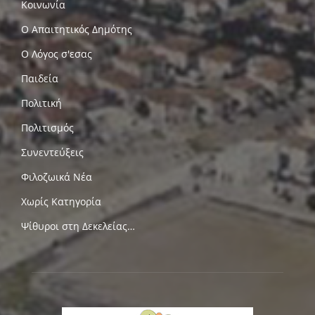
Κοινωνία
Ο Απαιτητικός Δημότης
Ο Λόγος σ'εσας
Παιδεία
Πολιτική
Πολιτισμός
Συνεντεύξεις
Φιλοζωικά Νέα
Χωρίς Κατηγορία
Ψίθυροι στη Δεκελείας…