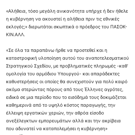
«Αλήθεια, τόσο μεγάλη ανικανότητα υπήρχε ή δεν ήθελε
η κυβέρνηση να ακουστεί η αλήθεια πριν τις εθνικές
εκλογές;» διερωτάται σκωπτικά ο πρόεδρος του ΠΑΣΟΚ-
ΚΙΝ.ΑΛΛ.
«Σε όλα τα παραπάνω ήρθε να προστεθεί και η
καταστροφική υλοποίηση αυτού του αναποτελεσματικού
Στρατηγικού Σχεδίου, με προβληματικές πληρωμές -καθ’
ομολογία του αρμόδιου Υπουργού- και απαράδεκτες
καθυστερήσεις οι οποίες θα συνεχιστούν για πολύ καιρό
ακόμα στερώντας πόρους από τους Έλληνες αγρότες,
ειδικά σε μια περίοδο που το εισόδημά τους δοκιμάζεται
καθημερινά από το υψηλό κόστος παραγωγής, την
έλλειψη εργατικών χεριών, την αθρόα είσοδο
ανεξέλεγκτων εμπορευμάτων αλλά και την ακρίβεια
που αδυνατεί να καταπολεμήσει η κυβέρνηση»