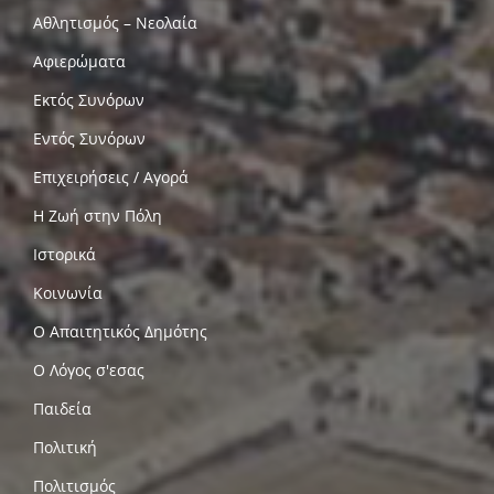
Αθλητισμός – Νεολαία
Αφιερώματα
Εκτός Συνόρων
Εντός Συνόρων
Επιχειρήσεις / Αγορά
Η Ζωή στην Πόλη
Ιστορικά
Κοινωνία
Ο Απαιτητικός Δημότης
Ο Λόγος σ'εσας
Παιδεία
Πολιτική
Πολιτισμός