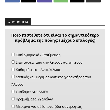
ΨΗΦΟΦΟΡΙΑ
Ποιο πιστεύετε ότι είναι το σημαντικότερο
πρόβλημα της πόλης; (μέχρι 5 επιλογές)
Κυκλοφοριακό - Στάθμευση
Επιπτώσεις από την λειτουργία γηπέδου
Καθαριότητα - Ανακύκλωση
Δασικός και Περιβαλλοντικός χαρακτήρας του
Άλσους
Υποδομές για ΑΜΕΑ
Προβλήματα Σχολείων
Μέριμνα για αδέσποτα ζώα συντροφιάς