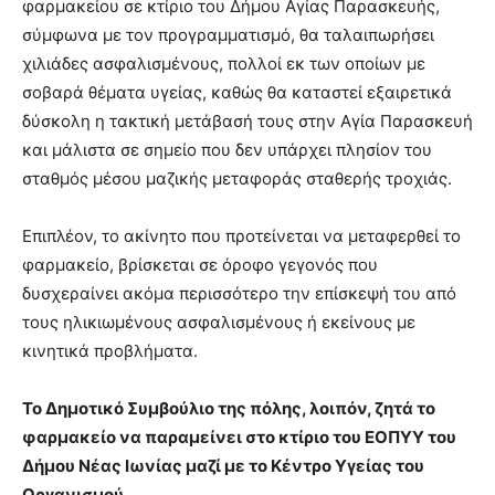
φαρμακείου σε κτίριο του Δήμου Αγίας Παρασκευής,
σύμφωνα με τον προγραμματισμό, θα ταλαιπωρήσει
χιλιάδες ασφαλισμένους, πολλοί εκ των οποίων με
σοβαρά θέματα υγείας, καθώς θα καταστεί εξαιρετικά
δύσκολη η τακτική μετάβασή τους στην Αγία Παρασκευή
και μάλιστα σε σημείο που δεν υπάρχει πλησίον του
σταθμός μέσου μαζικής μεταφοράς σταθερής τροχιάς.
Επιπλέον, το ακίνητο που προτείνεται να μεταφερθεί το
φαρμακείο, βρίσκεται σε όροφο γεγονός που
δυσχεραίνει ακόμα περισσότερο την επίσκεψή του από
τους ηλικιωμένους ασφαλισμένους ή εκείνους με
κινητικά προβλήματα.
Το Δημοτικό Συμβούλιο της πόλης, λοιπόν, ζητά το
φαρμακείο να παραμείνει στο κτίριο του ΕΟΠΥΥ του
Δήμου Νέας Ιωνίας μαζί με το Κέντρο Υγείας του
Οργανισμού.