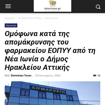
Αρχική
Η Ζωή στην Πόλη
Κοινωνία
Κοινωνία
Ομόφωνα κατά της
απομάκρυνσης του
φαρμακείου ΕΟΠΥΥ από τη
Νέα Ιωνία ο Δήμος
Ηρακλείου Αττικής
Από
Dekeleias Team
-
24 Ιανουαρίου, 2024
36