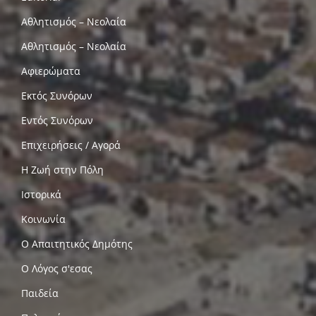
Αθλητισμός – Νεολαία
Αθλητισμός – Νεολαία
Αφιερώματα
Εκτός Συνόρων
Εντός Συνόρων
Επιχειρήσεις / Αγορά
Η Ζωή στην Πόλη
Ιστορικά
Κοινωνία
Ο Απαιτητικός Δημότης
Ο Λόγος σ'εσας
Παιδεία