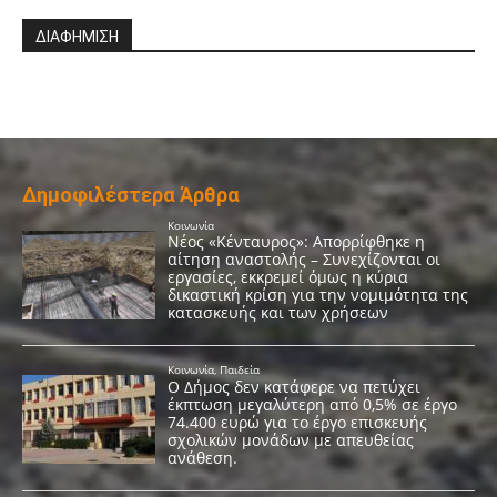
ΔΙΑΦΗΜΙΣΗ
Δημοφιλέστερα Άρθρα