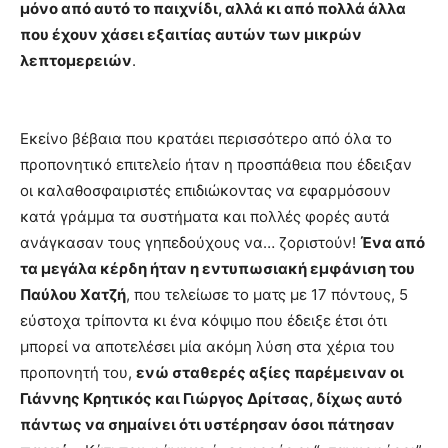
μόνο από αυτό το παιχνίδι, αλλά κι από πολλά άλλα
που έχουν χάσει εξαιτίας αυτών των μικρών
λεπτομερειών
.
Εκείνο βέβαια που κρατάει περισσότερο από όλα το
προπονητικό επιτελείο ήταν η προσπάθεια που έδειξαν
οι καλαθοσφαιριστές επιδιώκοντας να εφαρμόσουν
κατά γράμμα τα συστήματα και πολλές φορές αυτά
ανάγκασαν τους γηπεδούχους να… ζοριστούν!
Ένα από
τα μεγάλα κέρδη ήταν η εντυπωσιακή εμφάνιση του
Παύλου Χατζή
, που τελείωσε το ματς με 17 πόντους, 5
εύστοχα τρίποντα κι ένα κόψιμο που έδειξε έτσι ότι
μπορεί να αποτελέσει μία ακόμη λύση στα χέρια του
προπονητή του,
ενώ σταθερές αξίες παρέμειναν οι
Γιάννης Κρητικός και Γιώργος Δρίτσας, δίχως αυτό
πάντως να σημαίνει ότι υστέρησαν όσοι πάτησαν