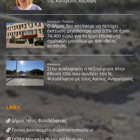
Links
Δήμος Νέας Φιλαδέλφειας
Γενικό Νοσοκομείο Κωνσταντοπούλειο
ΠΠΙΕΔ Μουσείο Φιλιώ Χαϊδεμένου