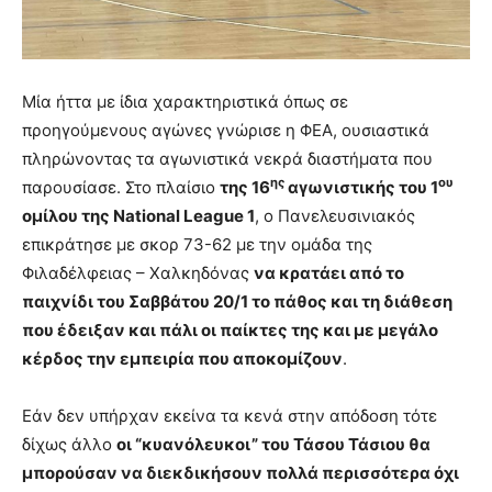
Μία ήττα με ίδια χαρακτηριστικά όπως σε
προηγούμενους αγώνες γνώρισε η ΦΕΑ, ουσιαστικά
πληρώνοντας τα αγωνιστικά νεκρά διαστήματα που
ης
ου
παρουσίασε. Στο πλαίσιο
της 16
αγωνιστικής του 1
ομίλου της National League 1
, o Πανελευσινιακός
επικράτησε με σκορ 73-62 με την ομάδα της
Φιλαδέλφειας – Χαλκηδόνας
να κρατάει από το
παιχνίδι του Σαββάτου 20/1 το πάθος και τη διάθεση
που έδειξαν και πάλι οι παίκτες της και με μεγάλο
κέρδος την εμπειρία που αποκομίζουν
.
Εάν δεν υπήρχαν εκείνα τα κενά στην απόδοση τότε
δίχως άλλο
οι “κυανόλευκοι” του Τάσου Τάσιου θα
μπορούσαν να διεκδικήσουν πολλά περισσότερα όχι