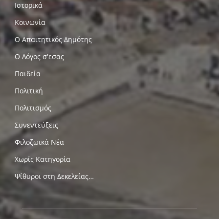
Ιστορικά
Κοινωνία
Ο Απαιτητικός Δημότης
Ο Λόγος σ'εσας
Παιδεία
Πολιτική
Πολιτισμός
Συνεντεύξεις
Φιλοζωικά Νέα
Χωρίς Κατηγορία
Ψίθυροι στη Δεκελείας…