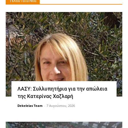
Τελευταία Νέα
ΛΑΣΥ: Συλλυπητήρια για την απώλεια
της Κατερίνας Χαζλαρή
Dekeleias Team
-
7 Αυγούστου, 2026