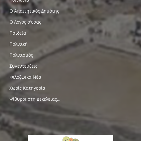
Ο Απαιτητικός Δημότης
Ο Λόγος σ'εσας
Παιδεία
Πολιτική
Πολιτισμός
Συνεντεύξεις
Φιλοζωικά Νέα
Χωρίς Κατηγορία
Ψίθυροι στη Δεκελείας…