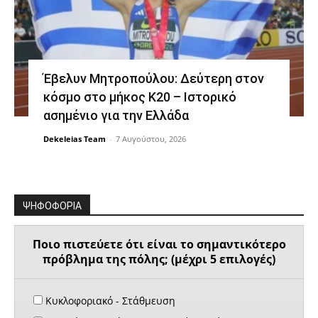
Έβελυν Μητροπούλου: Δεύτερη στον
κόσμο στο μήκος Κ20 – Ιστορικό
ασημένιο για την Ελλάδα
Dekeleias Team
-
7 Αυγούστου, 2026
ΨΗΦΟΦΟΡΙΑ
Ποιο πιστεύετε ότι είναι το σημαντικότερο
πρόβλημα της πόλης; (μέχρι 5 επιλογές)
Κυκλοφοριακό - Στάθμευση