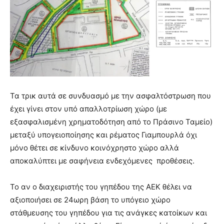
Τα τρικ αυτά σε συνδυασμό με την ασφαλτόστρωση που
έχει γίνει στον υπό απαλλοτρίωση χώρο (με
εξασφαλισμένη χρηματοδότηση από το Πράσινο Ταμείο)
μεταξύ υπογειοποίησης και ρέματος Γιαμπουρλά όχι
μόνο θέτει σε κίνδυνο κοινόχρηστο χώρο αλλά
αποκαλύπτει με σαφήνεια ενδεχόμενες προθέσεις.
Το αν ο διαχειριστής του γηπέδου της ΑΕΚ θέλει να
αξιοποιήσει σε 24ωρη βάση το υπόγειο χώρο
στάθμευσης του γηπέδου για τις ανάγκες κατοίκων και