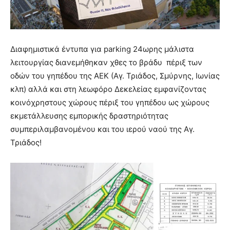
Διαφημιστικά έντυπα για parking 24ωρης μάλιστα
λειτουργίας διανεμήθηκαν χθες το βράδυ πέριξ των
οδών του γηπέδου της ΑΕΚ (Αγ. Τριάδος, Σμύρνης, Ιωνίας
κλπ) αλλά και στη λεωφόρο Δεκελείας εμφανίζοντας
κοινόχρηστους χώρους πέριξ του γηπέδου ως χώρους
εκμετάλλευσης εμπορικής δραστηριότητας
συμπεριλαμβανομένου και του ιερού ναού της Αγ.
Τριάδος!