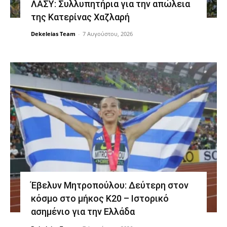
ΛΑΣΥ: Συλλυπητήρια για την απώλεια
της Κατερίνας Χαζλαρή
Dekeleias Team
-
7 Αυγούστου, 2026
Έβελυν Μητροπούλου: Δεύτερη στον
κόσμο στο μήκος Κ20 – Ιστορικό
ασημένιο για την Ελλάδα