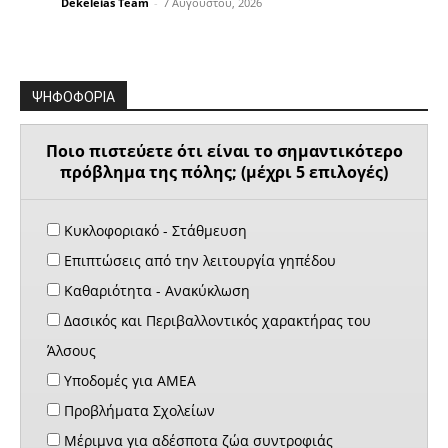
Dekeleias Team
-
7 Αυγούστου, 2026
ΨΗΦΟΦΟΡΙΑ
Ποιο πιστεύετε ότι είναι το σημαντικότερο
πρόβλημα της πόλης; (μέχρι 5 επιλογές)
Κυκλοφοριακό - Στάθμευση
Επιπτώσεις από την λειτουργία γηπέδου
Καθαριότητα - Ανακύκλωση
Δασικός και Περιβαλλοντικός χαρακτήρας του
Άλσους
Υποδομές για ΑΜΕΑ
Προβλήματα Σχολείων
Μέριμνα για αδέσποτα ζώα συντροφιάς