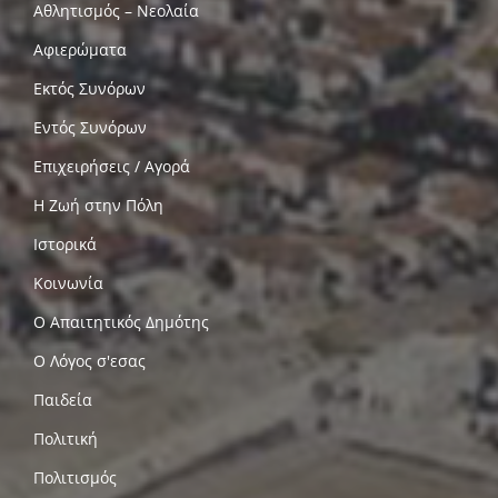
Αθλητισμός – Νεολαία
Αφιερώματα
Εκτός Συνόρων
Εντός Συνόρων
Επιχειρήσεις / Αγορά
Η Ζωή στην Πόλη
Ιστορικά
Κοινωνία
Ο Απαιτητικός Δημότης
Ο Λόγος σ'εσας
Παιδεία
Πολιτική
Πολιτισμός