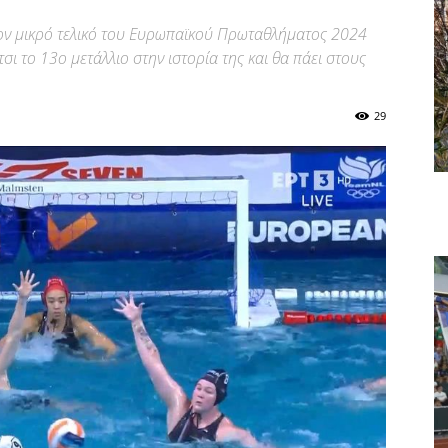
στον μικρό τελικό του Ευρωπαϊκού Πρωταθλήματος 2024
τσι το 13ο μετάλλιο στην ιστορία της και θα πάει στους
29