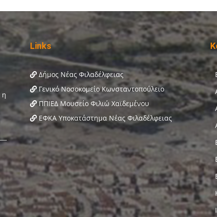
Links
Κ
Δήμος Νέας Φιλαδέλφειας
Γενικό Νοσοκομείο Κωνσταντοπούλειο
ΠΠΙΕΔ Μουσείο Φιλιώ Χαϊδεμένου
ΕΦΚΑ Υποκατάστημα Νέας Φιλαδέλφειας