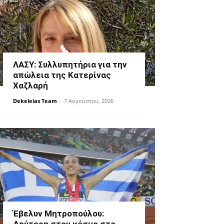
ΛΑΣΥ: Συλλυπητήρια για την
απώλεια της Κατερίνας
Χαζλαρή
Dekeleias Team
-
7 Αυγούστου, 2026
Έβελυν Μητροπούλου: