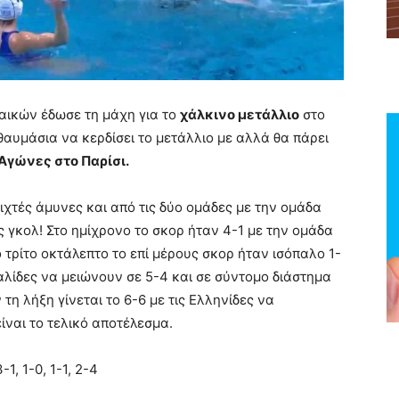
ναικών έδωσε τη μάχη για το
χάλκινο μετάλλιο
στο
υμάσια να κερδίσει το μετάλλιο με αλλά θα πάρει
Αγώνες στο Παρίσι.
χτές άμυνες και από τις δύο ομάδες με την ομάδα
ς γκολ! Στο ημίχρονο το σκορ ήταν 4-1 με την ομάδα
ο τρίτο οκτάλεπτο το επί μέρους σκορ ήταν ισόπαλο 1-
ταλίδες να μειώνουν σε 5-4 και σε σύντομο διάστημα
ν τη λήξη γίνεται το 6-6 με τις Ελληνίδες να
ίναι το τελικό αποτέλεσμα.
1, 1-0, 1-1, 2-4