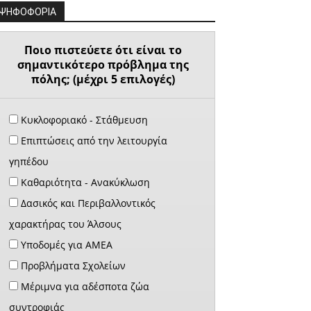
ΨΗΦΟΦΟΡΙΑ
Ποιο πιστεύετε ότι είναι το
σημαντικότερο πρόβλημα της
πόλης; (μέχρι 5 επιλογές)
Κυκλοφοριακό - Στάθμευση
Επιπτώσεις από την λειτουργία
γηπέδου
Καθαριότητα - Ανακύκλωση
Δασικός και Περιβαλλοντικός
χαρακτήρας του Άλσους
Υποδομές για ΑΜΕΑ
Προβλήματα Σχολείων
Μέριμνα για αδέσποτα ζώα
συντροφιάς