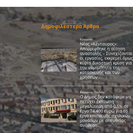
Δημοφιλέστερα Άρθρα