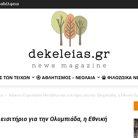
λαδέλφεια
Σ ΤΩΝ ΤΕΙΧΏΝ
ΑΘΛΗΤΙΣΜΌΣ – ΝΕΟΛΑΊΑ
ΦΙΛΟΖΩΙΚΆ Ν
ία
Χάλκινο Ευρωπαϊκό Μετάλλιο και εισιτήριο για την Ολυμπιάδα, η Εθνική Ομ
ισιτήριο για την Ολυμπιάδα, η Εθνική