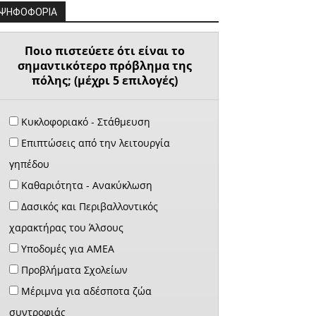
ΨΗΦΟΦΟΡΙΑ
Ποιο πιστεύετε ότι είναι το
σημαντικότερο πρόβλημα της
πόλης; (μέχρι 5 επιλογές)
Κυκλοφοριακό - Στάθμευση
Επιπτώσεις από την λειτουργία
γηπέδου
Καθαριότητα - Ανακύκλωση
Δασικός και Περιβαλλοντικός
χαρακτήρας του Άλσους
Υποδομές για ΑΜΕΑ
Προβλήματα Σχολείων
Μέριμνα για αδέσποτα ζώα
συντροφιάς