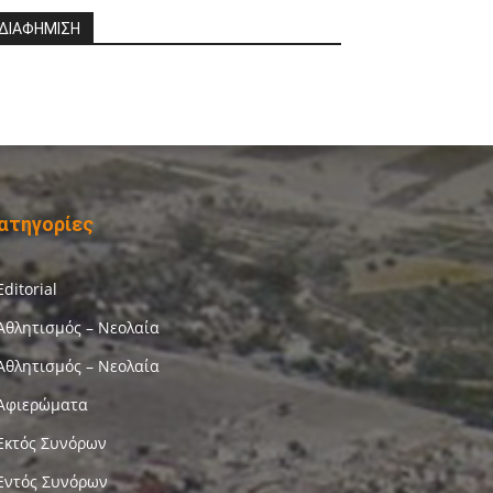
ΔΙΑΦΗΜΙΣΗ
ατηγορίες
Editorial
Αθλητισμός – Νεολαία
Αθλητισμός – Νεολαία
Αφιερώματα
Εκτός Συνόρων
Εντός Συνόρων