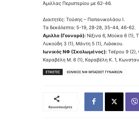
Άμιλλας Περιστερίου με 62-46.
Διαιτητές: Τούσης – Παπανικολάου Ι.
Τα δεκάλεπτα: 5-19, 28-28, 35-44, 46-62.
Αμιλλα (Γουναρά):
Νίξινα 6, Μούκα 6 (1), 
Λυκούδη 3 (1), Μάντη 5 (1), Λιάσκου.
Ιωνικός ΝΦ (Σκαλωμένος):
Τσέρου 9 (2),
Καραβέλη Μ. 6 (1), Καραβέλη Κ. 1, Κωνσταν
ΕΤΙΚΕΤΕΣ
ΙΩΝΙΚΟΣ ΝΦ ΜΠΑΣΚΕΤ ΓΥΝΑΙΚΩΝ
Κοινοποιήστε