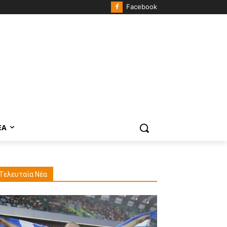
Facebook
ΈΑ
Τελευταία Νέα