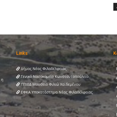
Links
Κ
Δήμος Νέας Φιλαδέλφειας
Γενικό Νοσοκομείο Κωνσταντοπούλειο
ΠΠΙΕΔ Μουσείο Φιλιώ Χαϊδεμένου
ΕΦΚΑ Υποκατάστημα Νέας Φιλαδέλφειας