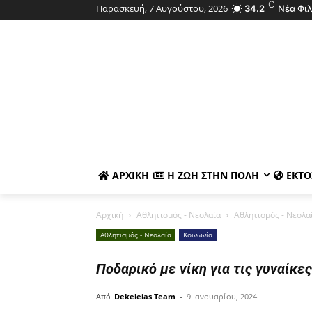
C
Παρασκευή, 7 Αυγούστου, 2026
34.2
Νέα Φι
ΑΡΧΙΚΉ
Η ΖΩΉ ΣΤΗΝ ΠΌΛΗ
ΕΚΤΌ
Αρχική
Αθλητισμός - Νεολαία
Αθλητισμός - Νεολα
Αθλητισμός - Νεολαία
Κοινωνία
Ποδαρικό με νίκη για τις γυναίκε
Από
Dekeleias Team
-
9 Ιανουαρίου, 2024