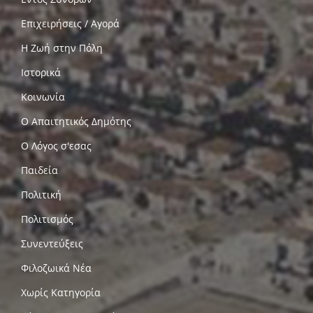
Επιχειρήσεις / Αγορά
Η Ζωή στην Πόλη
Ιστορικά
Κοινωνία
Ο Απαιτητικός Δημότης
Ο Λόγος σ'εσας
Παιδεία
Πολιτική
Πολιτισμός
Συνεντεύξεις
Φιλοζωικά Νέα
Χωρίς Κατηγορία