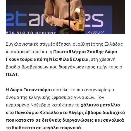
Συγκλονιστικές στιγμές έζησαν οι αθλητές της Ελλάδας
κι ανάμεσά τους και η
Πρωταθλήτρια Σπάθης Δώρα
Γκουντούρα από τη Νέα Φιλαδέλφεια,
στη χθεσινή
βραδιά βραβεύσεων που διοργάνωσε προς τιμήν τους ο
ΠΣΑΤ.
Η
Δώρα Γκουντούρα
αποτελεί το πιο αναγνωρίσιμο
όνομα της ελληνικής ξιφασκίας γυναικών. Τον
περασμένο Νοέμβριο κατέκτησε το
χάλκινο μετάλλιο
στο Παγκόσμιο Κύπελλο στο Αλγέρι, έβδομο διαδοχικό
που κατακτά σε διεθνείς διοργανώσεις και συνολικά
το δωδέκατο σε μεγάλα τουρνουά
.