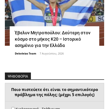
Έβελυν Μητροπούλου: Δεύτερη στον
κόσμο στο μήκος Κ20 – Ιστορικό
ασημένιο για την Ελλάδα
Dekeleias Team
-
7 Αυγούστου, 2026
ΨΗΦΟΦΟΡΙΑ
Ποιο πιστεύετε ότι είναι το σημαντικότερο
πρόβλημα της πόλης; (μέχρι 5 επιλογές)
Κυκλοφοριακό - Στάθμευση