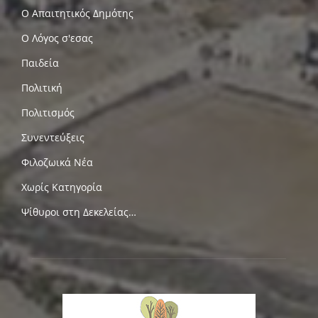
Ο Απαιτητικός Δημότης
Ο Λόγος σ'εσας
Παιδεία
Πολιτική
Πολιτισμός
Συνεντεύξεις
Φιλοζωικά Νέα
Χωρίς Κατηγορία
Ψίθυροι στη Δεκελείας…