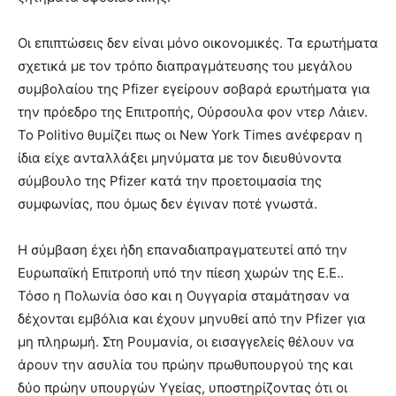
Οι επιπτώσεις δεν είναι μόνο οικονομικές. Τα ερωτήματα
σχετικά με τον τρόπο διαπραγμάτευσης του μεγάλου
συμβολαίου της Pfizer εγείρουν σοβαρά ερωτήματα για
την πρόεδρο της Επιτροπής, Ούρσουλα φον ντερ Λάιεν.
Το Politivo θυμίζει πως οι New York Times ανέφεραν η
ίδια είχε ανταλλάξει μηνύματα με τον διευθύνοντα
σύμβουλο της Pfizer κατά την προετοιμασία της
συμφωνίας, που όμως δεν έγιναν ποτέ γνωστά.
Η σύμβαση έχει ήδη επαναδιαπραγματευτεί από την
Ευρωπαϊκή Επιτροπή υπό την πίεση χωρών της Ε.Ε..
Τόσο η Πολωνία όσο και η Ουγγαρία σταμάτησαν να
δέχονται εμβόλια και έχουν μηνυθεί από την Pfizer για
μη πληρωμή. Στη Ρουμανία, οι εισαγγελείς θέλουν να
άρουν την ασυλία του πρώην πρωθυπουργού της και
δύο πρώην υπουργών Υγείας, υποστηρίζοντας ότι οι