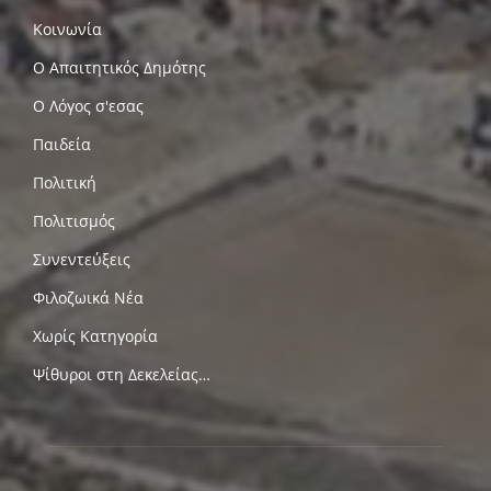
Κοινωνία
Ο Απαιτητικός Δημότης
Ο Λόγος σ'εσας
Παιδεία
Πολιτική
Πολιτισμός
Συνεντεύξεις
Φιλοζωικά Νέα
Χωρίς Κατηγορία
Ψίθυροι στη Δεκελείας…