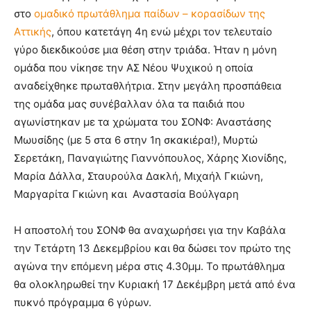
στο
ομαδικό πρωτάθλημα παίδων – κορασίδων της
Αττικής
, όπου κατετάγη 4η ενώ μέχρι τον τελευταίο
γύρο διεκδικούσε μια θέση στην τριάδα. Ήταν η μόνη
ομάδα που νίκησε την ΑΣ Νέου Ψυχικού η οποία
αναδείχθηκε πρωταθλήτρια. Στην μεγάλη προσπάθεια
της ομάδα μας συνέβαλλαν όλα τα παιδιά που
αγωνίστηκαν με τα χρώματα του ΣΟΝΦ: Αναστάσης
Μωυσίδης (με 5 στα 6 στην 1η σκακιέρα!), Μυρτώ
Σερετάκη, Παναγιώτης Γιαννόπουλος, Χάρης Χιονίδης,
Μαρία Δάλλα, Σταυρούλα Δακλή, Μιχαήλ Γκιώνη,
Μαργαρίτα Γκιώνη και Αναστασία Βούλγαρη
Η αποστολή του ΣΟΝΦ θα αναχωρήσει για την Καβάλα
την Τετάρτη 13 Δεκεμβρίου και θα δώσει τον πρώτο της
αγώνα την επόμενη μέρα στις 4.30μμ. Το πρωτάθλημα
θα ολοκληρωθεί την Κυριακή 17 Δεκέμβρη μετά από ένα
πυκνό πρόγραμμα 6 γύρων.