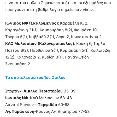
πίνακα του ομίλου.Σημειώνεται ότι και οι έξι ομάδες που
προηγούνται στη βαθμολογία σημείωσαν νίκες.
Ιωνικός ΝΦ (Σκαλωμένος):
Καραβέλη Κ. 2,
Καραγιάννη 21(1), Καμπουράκη 8(2), Φουράκη 10,
Τσέρου 5(1), Καββαδά 3(1), Λέρη 2, Κωνσταντίνου 2.
ΚΑΟ Μελισσίων (Καλογερόπουλος):
Κούκη 6, Τάρλα,
Πατέρα 8(2), Παρθενίου 9(1), Κυριακάκη 5(1), Κοιλιαρίδη
12(2), Καλογερία 2, Κυρίδη 3(1), Παναγιωτίδη 1,
Σκουμπάκη 2.
Τα αποτέλεσμα του 1ου Ομίλου
Σπόρτιγκ-
Άμιλλα Περιστερίου
35-39
Ιωνικός ΝΦ
-ΚΑΟ Μελισσίων 53-48
Δαναοί Άργους –
Τερψιθέα
60-68
Αγ. Παρασκευή
-Κρόνος Αγ. Δημητρίου 77-53