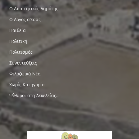
Ο Απαιτητικός Δημότης
Ο Λόγος σ'εσας
Παιδεία
Πολιτική
Πολιτισμός
Συνεντεύξεις
Φιλοζωικά Νέα
Χωρίς Κατηγορία
Ψίθυροι στη Δεκελείας…