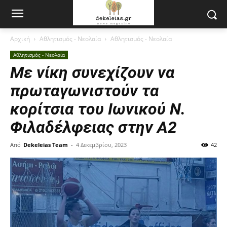
Αρχική
Αθλητισμός - Νεολαία
Αθλητισμός - Νεολαία
Αθλητισμός - Νεολαία
Με νίκη συνεχίζουν να
πρωταγωνιστούν τα
κορίτσια του Ιωνικού Ν.
Φιλαδέλφειας στην Α2
Από
Dekeleias Team
-
4 Δεκεμβρίου, 2023
42