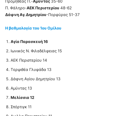
Προμηθέας Π.-
Αμύντας
35-60
Π. Φάληρο-
ΑΕΚ Περιστερίου
48-62
Δάφνη Αγ. Δημητρίου
-Πορφύρας 51-37
Η βαθμολογία του 1ου Ομίλου
Αγία Παρασκευή 16
Ιωνικός Ν. Φιλαδέλφειας 15
ΑΕΚ Περιστερίου 14
Tερψιθέα Γλυφάδα 13
Δάφνη Αγίου Δημητρίου 13
Αμύντας 13
Μελίσσια 12
Σπόρτιγκ 11