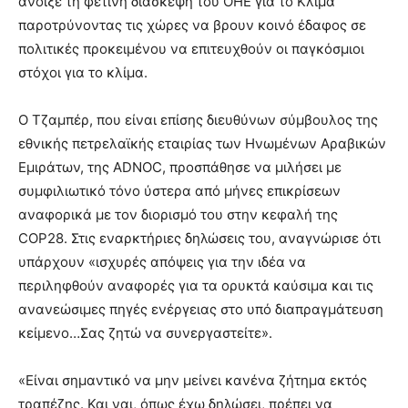
άνοιξε τη φετινή διάσκεψη του ΟΗΕ για το Κλίμα
παροτρύνοντας τις χώρες να βρουν κοινό έδαφος σε
πολιτικές προκειμένου να επιτευχθούν οι παγκόσμιοι
στόχοι για το κλίμα.
Ο Τζαμπέρ, που είναι επίσης διευθύνων σύμβουλος της
εθνικής πετρελαϊκής εταιρίας των Ηνωμένων Αραβικών
Εμιράτων, της ADNOC, προσπάθησε να μιλήσει με
συμφιλιωτικό τόνο ύστερα από μήνες επικρίσεων
αναφορικά με τον διορισμό του στην κεφαλή της
COP28. Στις εναρκτήριες δηλώσεις του, αναγνώρισε ότι
υπάρχουν «ισχυρές απόψεις για την ιδέα να
περιληφθούν αναφορές για τα ορυκτά καύσιμα και τις
ανανεώσιμες πηγές ενέργειας στο υπό διαπραγμάτευση
κείμενο…Σας ζητώ να συνεργαστείτε».
«Είναι σημαντικό να μην μείνει κανένα ζήτημα εκτός
τραπέζης. Και ναι, όπως έχω δηλώσει, πρέπει να