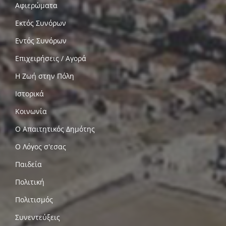
Αφιερώματα
Εκτός Συνόρων
Εντός Συνόρων
Επιχειρήσεις / Αγορά
Η Ζωή στην Πόλη
Ιστορικά
Κοινωνία
Ο Απαιτητικός Δημότης
Ο Λόγος σ'εσας
Παιδεία
Πολιτική
Πολιτισμός
Συνεντεύξεις