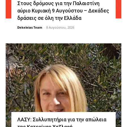
Στους δρόμους για την Παλαιστίνη
αύριο Κυριακή 9 Αυγούστου – Δεκάδες
δράσεις σε όλη την Ελλάδα
Dekeleias Team
-
8 Αυγούστου, 2026
ΛΑΣΥ: Συλλυπητήρια για την απώλεια
της Κατερίνας Χαζλαρή