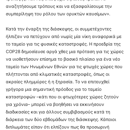
αναζητήσουμε τρόπους και να εξασφαλίσουμε την
συμπερίληψη του ρόλου των ορυκτών καυσίμων».
Κατά την έναρξη της διάσκεψης, οι συμμετέχοντες
ήλπιζαν να πετύχουν από νωρίς μία νίκη αναφορικά με
το ταμείο για τις φυσικές καταστροφές. Η προεδρία της
COP28 δημοσίευσε αργά χθες μια πρόταση για τις χώρες
να υιοθετήσουν επίσημα το βασικό πλαίσιο για ένα νέο
ταμείο των Ηνωμένων Εθνών για τις φτωχές χώρες που
πλήττονται από κλιματικές καταστροφές, όπως οι
ακραίες πλημμύρες ή η ξηρασία. Το να επιτευχθεί
γρήγορα μια σημαντική πρόοδος για το ταμείο
καταστροφών –κάτι που οι φτωχότερες χώρες ζητούν
για χρόνια– μπορεί να βοηθήσει να εκκινήσουν
διαδικασίες και για άλλους συμβιβασμούς κατά τη
διάρκεια των δύο εβδομάδων της διάσκεψης. Κάποιοι
διπλωμάτες είπαν ότι ελπίζουν πως θα προσωρινή