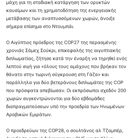
μάχη για τη σταδιακή κατάργηση των ορυκτών
καυσίμων και τη χρηματοδότηση της ενεργειακής
μετάβασης των αναπτυσσόμενων χωρών, άνοιξε
σήμερα επίσημα στο Ντουμπάι.
Ο Αιγύπτιος πρόεδρος της COP27 της περασμένης
χρονιάς Σάμεχ Σούκρι, επικεφαλής της αιγυπτιακής
διπλωματίας, ζήτησε κατά την έναρξη να τηρηθεί ενός
λεπτού σιγή για «όλους τους αμάχους που βρήκαν τον
θάνατο στην τωρινή σύγκρουση στη Γάζα» και
παράλληλα για δύο βετεράνους διπλωμάτες της COP
που πρόσφατα απεβίωσαν. Οι εκπρόσωποι σχεδόν 200
χωρών συγκεντρώνονται για δύο εβδομάδες
διαπραγματεύσεων υπό την προεδρία των Ηνωμένων
Αραβικών Εμιράτων.
Ο προεδρεύων της COP28, ο σουλτάνος αλ Τζαμπέρ,