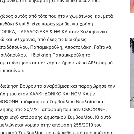
αχρονικά στη σοβαρότητα των διοικήσεων του.
χώρος αυτός από τότε που ήταν χωμάτινος, και μετά
πεδάκι 5 επί 5, είχε παραχωρηθεί για χρήση
ΤΟΡΙΚΑ, ΠΑΡΑΔΟΣΙΑΚΑ & ΗΘΙΚΑ στον Χαλκηδονικό
ώ και 50 χρόνια, από όλες τις διοικήσεις.
παδόπουλου, Παπαμικρούλη, Αποστολάκη, Γαϊτανά,
σιλόπουλου. Η διοίκηση Παπαμικρούλη το
οματοδότησε και τον χαρακτήρισε χώρο Αθλητισμού
ι πρασίνου.
διοίκηση Βούρου το αναβάθμισε και παραχώρησε την
ήση του στον ΧΑΛΚΗΔΟΝΙΚΟ ΚΑΙ ΝΟΜΙΚΑ με
ΟΦΩΝΗ απόφαση του Συμβουλίου Νεολαίας και
λησης στις 20/7/21, απόφαση που σαν ΟΜΟΦΩΝΗ,
έχει ισχύ απόφασης Δημοτικού Συμβουλίου. Κι αυτό
μελιώνεται νομικά στην απόφαση 255/2019 του
μοτικού Συμβουλίου, που ελήφθη μετά από πρόταση-