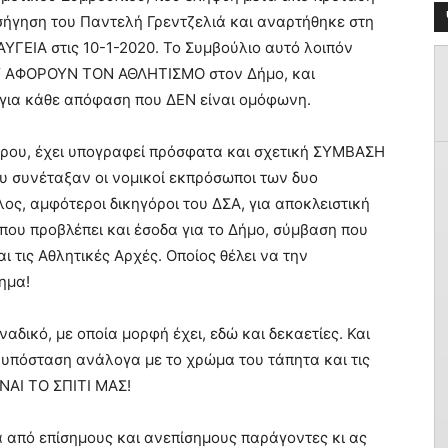
σήγηση του Παντελή Γρεντζελιά και αναρτήθηκε στη
ΑΥΓΕΙΑ στις 10-1-2020. Το Συμβούλιο αυτό λοιπόν
 ΑΦΟΡΟΥΝ ΤΟΝ ΑΘΛΗΤΙΣΜΟ στον Δήμο, και
για κάθε απόφαση που ΔΕΝ είναι ομόφωνη.
ρου, έχει υπογραφεί πρόσφατα και σχετική ΣΥΜΒΑΣΗ
υ συνέταξαν οι νομικοί εκπρόσωποι των δυο
ος, αμφότεροι δικηγόροι του ΔΣΑ, για αποκλειστική
που προβλέπει και έσοδα για το Δήμο, σύμβαση που
ι τις Αθλητικές Αρχές. Οποίος θέλει να την
δημα!
ναδικό, με οποία μορφή έχει, εδώ και δεκαετίες. Και
 υπόσταση ανάλογα με το χρώμα του τάπητα και τις
ΙΝΑΙ ΤΟ ΣΠΙΤΙ ΜΑΣ!
 από επίσημους και ανεπίσημους παράγοντες κι ας