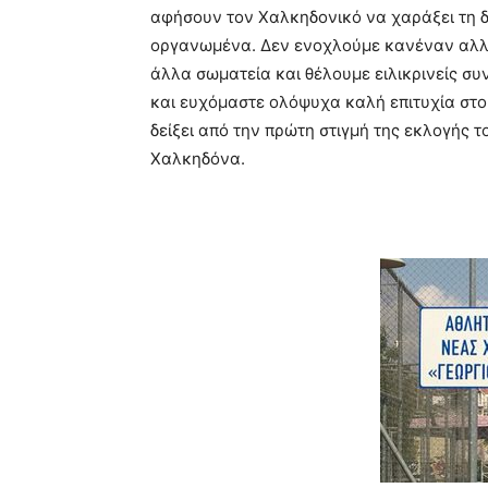
αφήσουν τον Χαλκηδονικό να χαράξει τη δ
οργανωμένα. Δεν ενοχλούμε κανέναν αλλά
άλλα σωματεία και θέλουμε ειλικρινείς συ
και ευχόμαστε ολόψυχα καλή επιτυχία στο
δείξει από την πρώτη στιγμή της εκλογής 
Χαλκηδόνα.