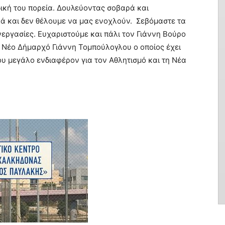
ική του πορεία. Δουλεύοντας σοβαρά και
 και δεν θέλουμε να μας ενοχλούν. Σεβόμαστε τα
νεργασίες. Ευχαριστούμε και πάλι τον Γιάννη Βούρο
 Νέο Δήμαρχό Γιάννη Τομπούλογλου ο οποίος έχει
του μεγάλο ενδιαφέρον για τον Αθλητισμό και τη Νέα