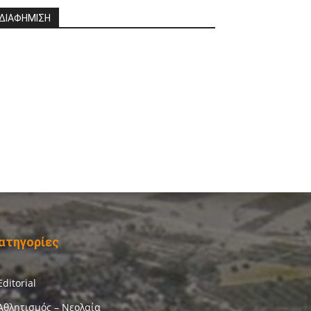
ΔΙΑΦΗΜΙΣΗ
ατηγορίες
Editorial
Αθλητισμός – Νεολαία