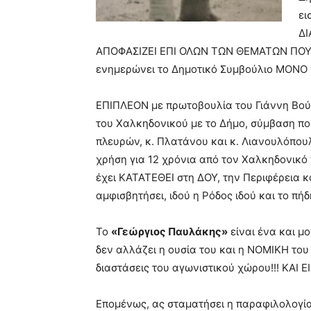
ει
ΔΙ
ΑΠΟΦΑΣΙΖΕΙ ΕΠΙ ΟΛΩΝ ΤΩΝ ΘΕΜΑΤΩΝ ΠΟΥ
ενημερώνει το Δημοτικό Συμβούλιο ΜΟΝΟ 
ΕΠΙΠΛΕΟΝ με πρωτοβουλία του Γιάννη Βού
του Χαλκηδονικού με το Δήμο, σύμβαση πο
πλευρών, κ. Πλατάνου και κ. Λιανουλόπουλ
χρήση για 12 χρόνια από τον Χαλκηδονικό 
έχει ΚΑΤΑΤΕΘΕΙ στη ΔΟΥ, την Περιφέρεια κα
αμφισβητήσει, ιδού η Ρόδος ιδού και το πή
Το
«Γεώργιος Παυλάκης»
είναι ένα και μο
δεν αλλάζει η ουσία του και η ΝΟΜΙΚΗ του
διαστάσεις του αγωνιστικού χώρου!!! ΚΑΙ Ε
Επομένως, ας σταματήσει η παραφιλολογία