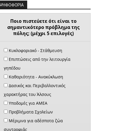
ΨΗΦΟΦΟΡΙΑ
Ποιο πιστεύετε ότι είναι το
σημαντικότερο πρόβλημα της
πόλης; (μέχρι 5 επιλογές)
Κυκλοφοριακό - Στάθμευση
Επιπτώσεις από την λειτουργία
γηπέδου
Καθαριότητα - Ανακύκλωση
Δασικός και Περιβαλλοντικός
χαρακτήρας του Άλσους
Υποδομές για ΑΜΕΑ
Προβλήματα Σχολείων
Μέριμνα για αδέσποτα ζώα
συντροφιάς