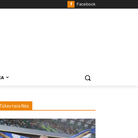
Facebook
ΈΑ
Τελευταία Νέα