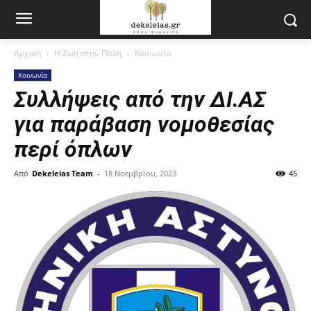
Αρχική
Η Ζωή στην Πόλη
Κοινωνία
Κοινωνία
Συλλήψεις από την ΔΙ.ΑΣ
για παράβαση νομοθεσίας
περί όπλων
Από
Dekeleias Team
-
18 Νοεμβρίου, 2023
45