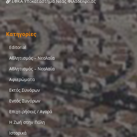
ΕΦΚΑ Υποκατάστημα Νέας Φιλαδέλφειας
Κατηγορίες
Editorial
Αθλητισμός – Νεολαία
Αθλητισμός – Νεολαία
Αφιερώματα
Εκτός Συνόρων
Εντός Συνόρων
Επιχειρήσεις / Αγορά
Η Ζωή στην Πόλη
Ιστορικά