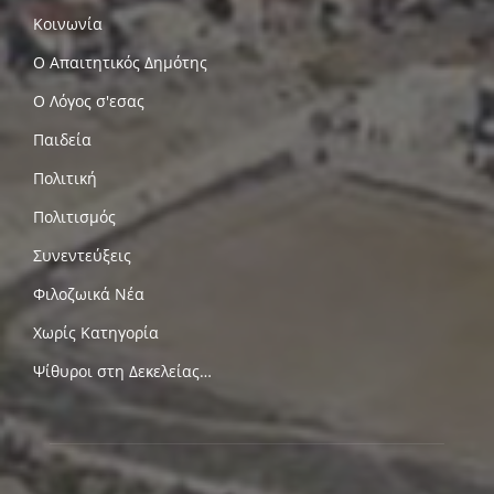
Κοινωνία
Ο Απαιτητικός Δημότης
Ο Λόγος σ'εσας
Παιδεία
Πολιτική
Πολιτισμός
Συνεντεύξεις
Φιλοζωικά Νέα
Χωρίς Κατηγορία
Ψίθυροι στη Δεκελείας…