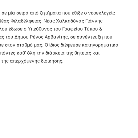
 σε μία σειρά από ζητήματα που έθιξε ο νεοεκλεγείς
Νέας Φιλαδέλφειας-Νέας Χαλκηδόνας Γιάννης
ου έδωσε ο Υπεύθυνος του Γραφείου Τύπου &
ας του Δήμου Ρένος Αρβανίτης, σε συνέντευξη που
 στον σταθμό μας. Ο ίδιος διέψευσε κατηγορηματικά
πόντες καθ’ όλη την διάρκεια της θητείας και
 της απερχόμενης διοίκησης.