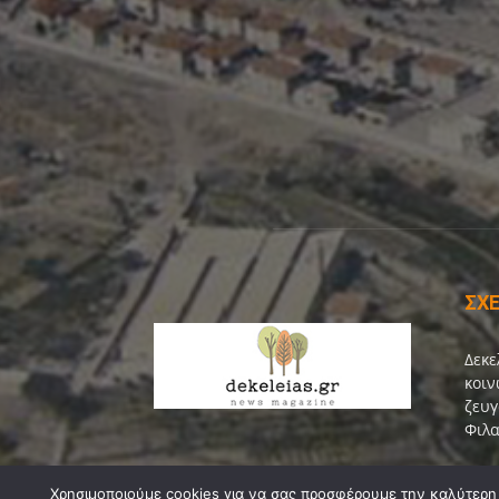
ΣΧΕ
Δεκε
κοιν
ζευγ
Φιλα
Επικ
Χρησιμοποιούμε cookies για να σας προσφέρουμε την καλύτερη δ