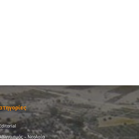
ατηγορίες
Editorial
Αθλητισμός – Νεολαία