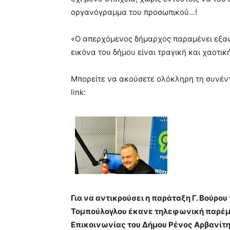
οργανόγραμμα του προσωπικού…!
«Ο απερχόμενος δήμαρχος παραμένει εξαφ
εικόνα του δήμου είναι τραγική και χαοτικ
Μπορείτε να ακούσετε ολόκληρη τη συνέν
link:
Για να αντικρούσει η παράταξη Γ. Βούρο
Τομπούλογλου έκανε τηλεφωνική παρέμβ
Επικοινωνίας του Δήμου Ρένος Αρβανίτη