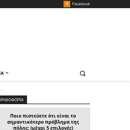
Facebook
ΈΑ
...
ΨΗΦΟΦΟΡΙΑ
Ποιο πιστεύετε ότι είναι το
σημαντικότερο πρόβλημα της
πόλης; (μέχρι 5 επιλογές)