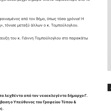
ανισμένος από τον δήμο, όπως τόσα χρόνια! Η
ή», τόνισε μεταξύ άλλων ο κ. Τομπούλογλου.
τευξη του κ. Γιάννη Τομπούλογλου στο παρακάτω
υ τα λεχθέντα από τον νεοεκλεγέντα δήμαρχο Γ.
αση ο Υπεύθυνος του Γραφείου Τύπου &
ς.