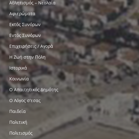
Αθλητισμός – Νεολαία
Αφιερώματα
Εκτός Συνόρων
Εντός Συνόρων
Επιχειρήσεις / Αγορά
Η Ζωή στην Πόλη
Ιστορικά
Κοινωνία
Ο Απαιτητικός Δημότης
Ο Λόγος σ'εσας
Παιδεία
Πολιτική
Πολιτισμός