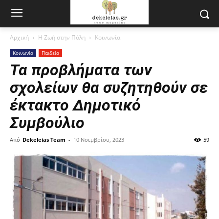
Αρχική
Η Ζωή στην Πόλη
Κοινωνία
Κοινωνία
Παιδεία
Τα προβλήματα των
σχολείων θα συζητηθούν σε
έκτακτο Δημοτικό
Συμβούλιο
Από
Dekeleias Team
-
10 Νοεμβρίου, 2023
59