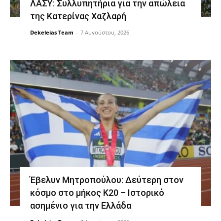
ΛΑΣΥ: Συλλυπητήρια για την απώλεια
της Κατερίνας Χαζλαρή
Dekeleias Team
-
7 Αυγούστου, 2026
Έβελυν Μητροπούλου: Δεύτερη στον
κόσμο στο μήκος Κ20 – Ιστορικό
ασημένιο για την Ελλάδα