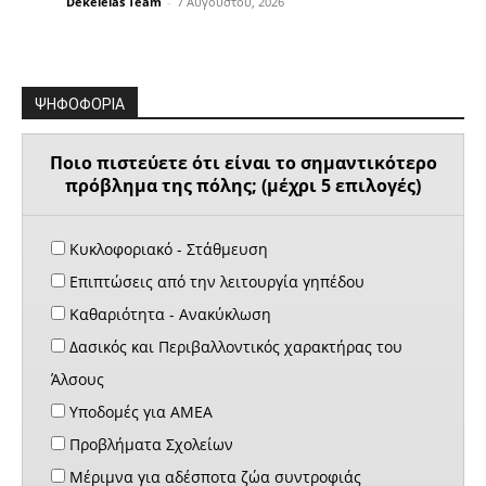
Dekeleias Team
-
7 Αυγούστου, 2026
ΨΗΦΟΦΟΡΙΑ
Ποιο πιστεύετε ότι είναι το σημαντικότερο
πρόβλημα της πόλης; (μέχρι 5 επιλογές)
Κυκλοφοριακό - Στάθμευση
Επιπτώσεις από την λειτουργία γηπέδου
Καθαριότητα - Ανακύκλωση
Δασικός και Περιβαλλοντικός χαρακτήρας του
Άλσους
Υποδομές για ΑΜΕΑ
Προβλήματα Σχολείων
Μέριμνα για αδέσποτα ζώα συντροφιάς