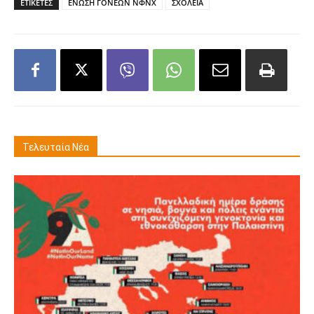
ΕΤΙΚΕΤΕΣ
ΕΝΩΣΗ ΓΟΝΕΩΝ ΝΦΝΧ
ΣΧΟΛΕΙΑ
Τελευταία Νέα