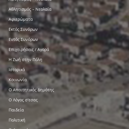
Αθλητισμός – Νεολαία
Αφιερώματα
Εκτός Συνόρων
Εντός Συνόρων
Επιχειρήσεις / Αγορά
Η Ζωή στην Πόλη
Ιστορικά
Κοινωνία
Ο Απαιτητικός Δημότης
Ο Λόγος σ'εσας
Παιδεία
Πολιτική