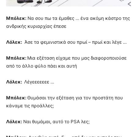
Μπόλεκ:
Να σου πω τα έμαθες … ένα ακόμη κάστρο της
ανδρικής κυριαρχίας έπεσε
Λόλεκ:
Άσε τα φεμινιστικά σου πρωί – πρωί και λέγε …
Μπόλεκ:
Μια εξέταση είχαμε που μας διαφοροποιούσε
από το άλλο φύλο πάει και αυτή
Λόλεκ:
Λέγεεεεεεε …
Μπόλεκ:
Θυμάσαι την εξέταση για τον προστάτη που
κάναμε τις προάλλες;
Λόλεκ:
Ναι θυμάμαι, αυτό το PSA λες;