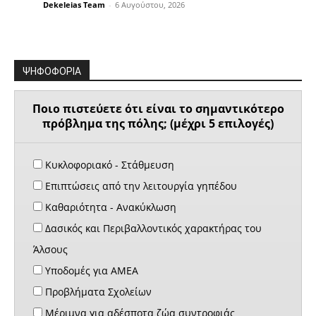
Dekeleias Team
-
6 Αυγούστου, 2026
ΨΗΦΟΦΟΡΙΑ
Ποιο πιστεύετε ότι είναι το σημαντικότερο
πρόβλημα της πόλης; (μέχρι 5 επιλογές)
Κυκλοφοριακό - Στάθμευση
Επιπτώσεις από την λειτουργία γηπέδου
Καθαριότητα - Ανακύκλωση
Δασικός και Περιβαλλοντικός χαρακτήρας του
Άλσους
Υποδομές για ΑΜΕΑ
Προβλήματα Σχολείων
Μέριμνα για αδέσποτα ζώα συντροφιάς