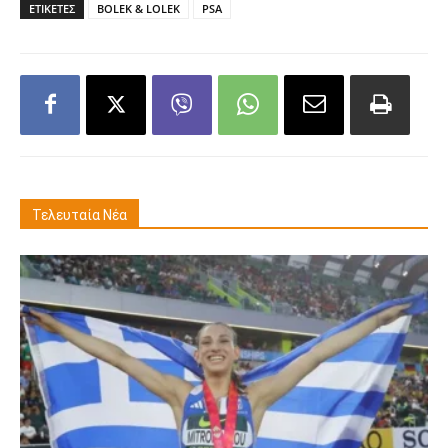
ΕΤΙΚΕΤΕΣ
BOLEK & LOLEK
PSA
Τελευταία Νέα