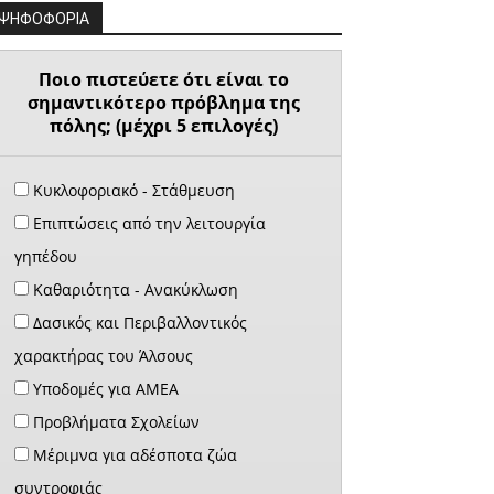
ΨΗΦΟΦΟΡΙΑ
Ποιο πιστεύετε ότι είναι το
σημαντικότερο πρόβλημα της
πόλης; (μέχρι 5 επιλογές)
Κυκλοφοριακό - Στάθμευση
Επιπτώσεις από την λειτουργία
γηπέδου
Καθαριότητα - Ανακύκλωση
Δασικός και Περιβαλλοντικός
χαρακτήρας του Άλσους
Υποδομές για ΑΜΕΑ
Προβλήματα Σχολείων
Μέριμνα για αδέσποτα ζώα
συντροφιάς