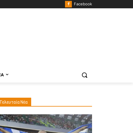
Facebook
ΈΑ
Τελευταία Νέα