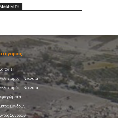
ΔΙΑΦΗΜΙΣΗ
ατηγορίες
Editorial
Αθλητισμός – Νεολαία
Αθλητισμός – Νεολαία
Αφιερώματα
Εκτός Συνόρων
Εντός Συνόρων