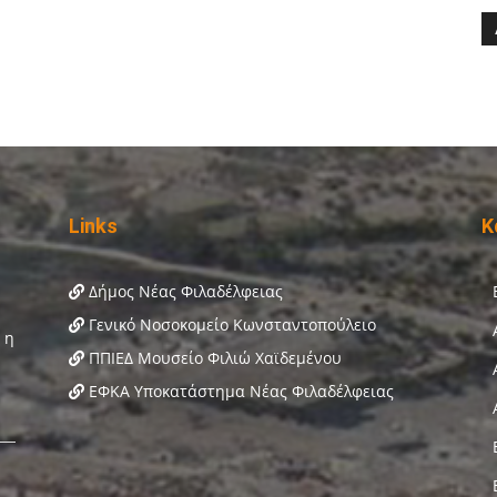
Links
Κ
Δήμος Νέας Φιλαδέλφειας
Γενικό Νοσοκομείο Κωνσταντοπούλειο
ΠΠΙΕΔ Μουσείο Φιλιώ Χαϊδεμένου
ΕΦΚΑ Υποκατάστημα Νέας Φιλαδέλφειας