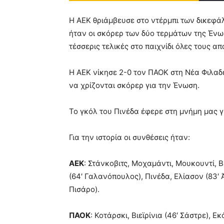
Η ΑΕΚ θριάμβευσε στο ντέρμπι των δικεφά
ήταν οι σκόρερ των δύο τερμάτων της Ένω
τέσσερις τελικές στο παιχνίδι όλες τους απ
Η ΑΕΚ νίκησε 2-0 τον ΠΑΟΚ στη Νέα Φιλαδ
να χρίζονται σκόρερ για την Ένωση.
Το γκόλ του Πινέδα έφερε στη μνήμη μας 
Για την ιστορία οι συνθέσεις ήταν:
ΑΕΚ
: Στάνκοβιτς, Μοχαμάντι, Μουκουντί, Βί
(64′ Γαλανόπουλος), Πινέδα, Ελίασον (83′
Πισάρο).
ΠΑΟΚ
: Κοτάρσκι, Βιεϊρίνια (46′ Σάστρε), 