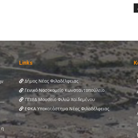
Links
Κ
Δήμος Νέας Φιλαδέλφειας
Γενικό Νοσοκομείο Κωνσταντοπούλειο
ΠΠΙΕΔ Μουσείο Φιλιώ Χαϊδεμένου
ΕΦΚΑ Υποκατάστημα Νέας Φιλαδέλφειας