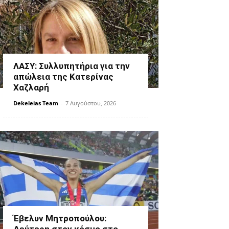
ΛΑΣΥ: Συλλυπητήρια για την
απώλεια της Κατερίνας
Χαζλαρή
Dekeleias Team
-
7 Αυγούστου, 2026
Έβελυν Μητροπούλου: