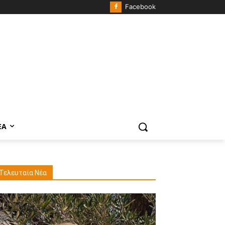
Facebook
ΈΑ
Τελευταία Νέα