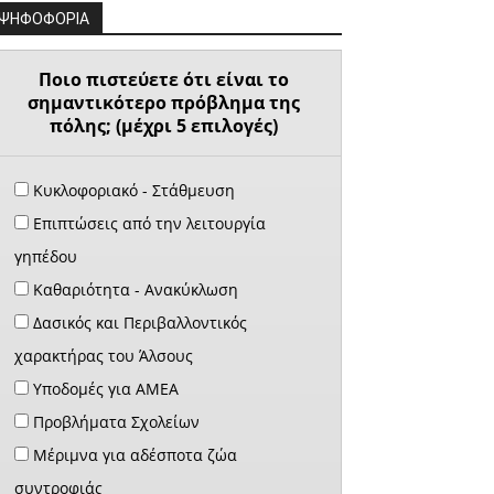
ΨΗΦΟΦΟΡΙΑ
Ποιο πιστεύετε ότι είναι το
σημαντικότερο πρόβλημα της
πόλης; (μέχρι 5 επιλογές)
Κυκλοφοριακό - Στάθμευση
Επιπτώσεις από την λειτουργία
γηπέδου
Καθαριότητα - Ανακύκλωση
Δασικός και Περιβαλλοντικός
χαρακτήρας του Άλσους
Υποδομές για ΑΜΕΑ
Προβλήματα Σχολείων
Μέριμνα για αδέσποτα ζώα
συντροφιάς