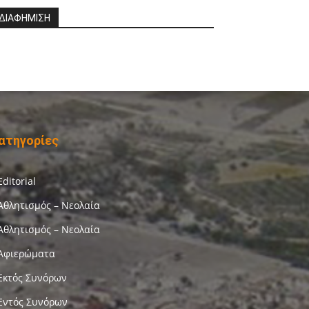
ΔΙΑΦΗΜΙΣΗ
ατηγορίες
Editorial
Αθλητισμός – Νεολαία
Αθλητισμός – Νεολαία
Αφιερώματα
Εκτός Συνόρων
Εντός Συνόρων