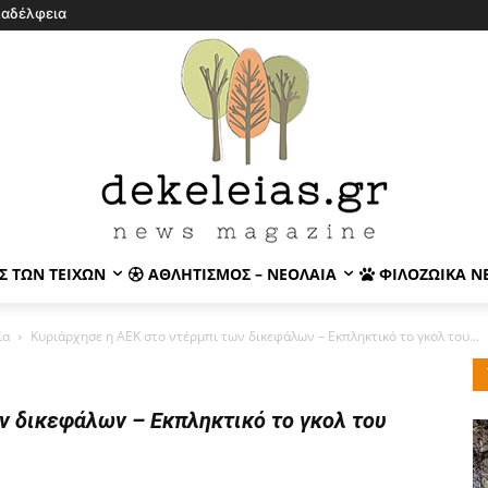
λαδέλφεια
Σ ΤΩΝ ΤΕΙΧΏΝ
ΑΘΛΗΤΙΣΜΌΣ – ΝΕΟΛΑΊΑ
ΦΙΛΟΖΩΙΚΆ Ν
ία
Κυριάρχησε η ΑΕΚ στο ντέρμπι των δικεφάλων – Εκπληκτικό το γκολ του...
ν δικεφάλων – Εκπληκτικό το γκολ του