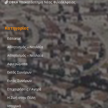
ΕΦΚΑ Υποκατάστημα Νέας Φιλαδέλφειας
Κατηγορίες
Editorial
Αθλητισμός – Νεολαία
Αθλητισμός – Νεολαία
Αφιερώματα
Εκτός Συνόρων
Εντός Συνόρων
Επιχειρήσεις / Αγορά
Η Ζωή στην Πόλη
Ιστορικά