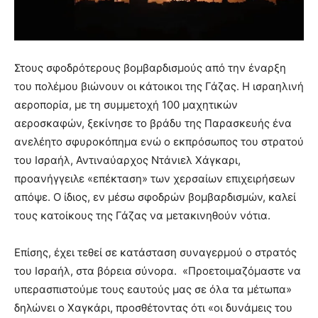
Στους σφοδρότερους βομβαρδισμούς από την έναρξη
του πολέμου βιώνουν οι κάτοικοι της Γάζας. Η ισραηλινή
αεροπορία, με τη συμμετοχή 100 μαχητικών
αεροσκαφών, ξεκίνησε το βράδυ της Παρασκευής ένα
ανελέητο σφυροκόπημα ενώ ο εκπρόσωπος του στρατού
του Ισραήλ, Αντιναύαρχος Ντάνιελ Χάγκαρι,
προανήγγειλε «επέκταση» των χερσαίων επιχειρήσεων
απόψε. Ο ίδιος, εν μέσω σφοδρών βομβαρδισμών, καλεί
τους κατοίκους της Γάζας να μετακινηθούν νότια.
Επίσης, έχει τεθεί σε κατάσταση συναγερμού ο στρατός
του Ισραήλ, στα βόρεια σύνορα.
«
Προετοιμαζόμαστε να
υπερασπιστούμε τους εαυτούς μας σε όλα τα μέτωπα
»
δηλώνει ο
Χαγκάρι, προσθέτοντας ότι
«
οι δυνάμεις του