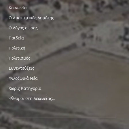
Κοινωνία
Ο Απαιτητικός Δημότης
Ο Λόγος σ'εσας
Παιδεία
Πολιτική
Πολιτισμός
Συνεντεύξεις
Φιλοζωικά Νέα
Χωρίς Κατηγορία
Ψίθυροι στη Δεκελείας…