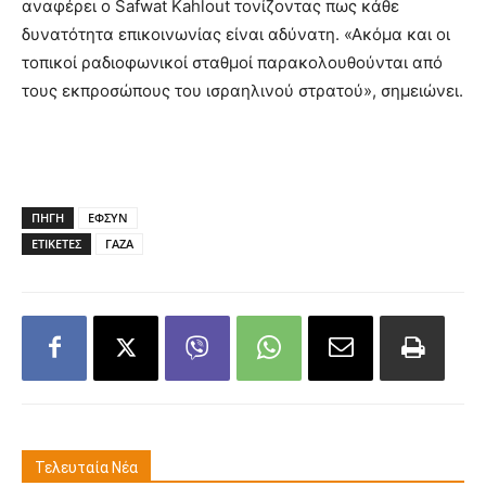
αναφέρει ο Safwat Kahlout τονίζοντας πως κάθε
δυνατότητα επικοινωνίας είναι αδύνατη. «Ακόμα και οι
τοπικοί ραδιοφωνικοί σταθμοί παρακολουθούνται από
τους εκπροσώπους του ισραηλινού στρατού», σημειώνει.
ΠΗΓΗ
ΕΦΣΥΝ
ΕΤΙΚΕΤΕΣ
ΓΑΖΑ
Τελευταία Νέα