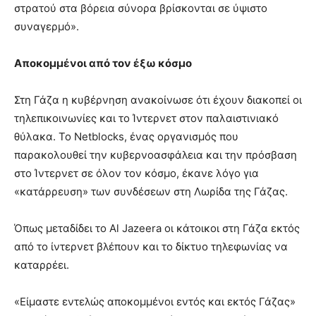
στρατού στα βόρεια σύνορα βρίσκονται σε ύψιστο
συναγερμό
»
.
Αποκομμένοι από τον έξω κόσμο
Στη Γάζα η κυβέρνηση ανακοίνωσε ότι έχουν διακοπεί οι
τηλεπικοινωνίες και το Ίντερνετ στον παλαιστινιακό
θύλακα. Το Netblocks, ένας οργανισμός που
παρακολουθεί την κυβερνοασφάλεια και την πρόσβαση
στο Ίντερνετ σε όλον τον κόσμο, έκανε λόγο για
«κατάρρευση» των συνδέσεων στη Λωρίδα της Γάζας.
Όπως μεταδίδει το Al Jazeera οι κάτοικοι στη Γάζα εκτός
από το ίντερνετ βλέπουν και το δίκτυο τηλεφωνίας να
καταρρέει.
«Είμαστε εντελώς αποκομμένοι εντός και εκτός Γάζας»