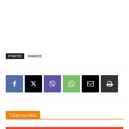
ΕΤΙΚΕΤΕΣ
ΚΗΦΙΣΟΣ
Τελευταία Νέα