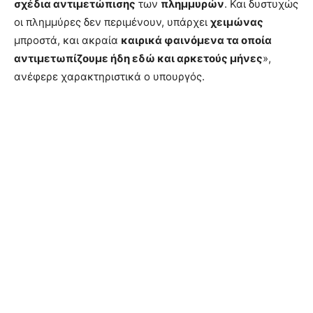
σχέδια αντιμετώπισης
των
πλημμυρών
. Και δυστυχώς
οι πλημμύρες δεν περιμένουν, υπάρχει
χειμώνας
μπροστά, και ακραία
καιρικά φαινόμενα τα οποία
αντιμετωπίζουμε ήδη εδώ και αρκετούς μήνες
»,
ανέφερε χαρακτηριστικά ο υπουργός.