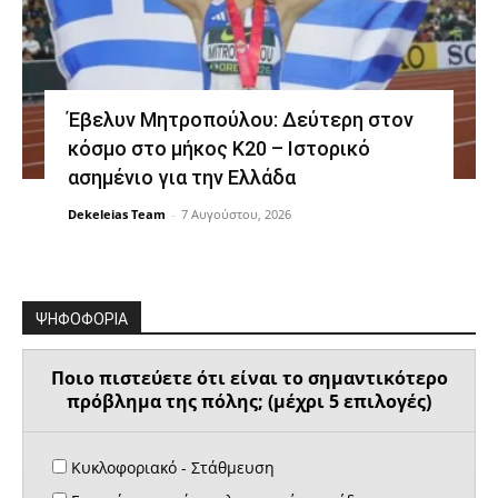
Έβελυν Μητροπούλου: Δεύτερη στον
κόσμο στο μήκος Κ20 – Ιστορικό
ασημένιο για την Ελλάδα
Dekeleias Team
-
7 Αυγούστου, 2026
ΨΗΦΟΦΟΡΙΑ
Ποιο πιστεύετε ότι είναι το σημαντικότερο
πρόβλημα της πόλης; (μέχρι 5 επιλογές)
Κυκλοφοριακό - Στάθμευση