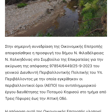
Στην σημερινή συνεδρίαση της Οικονομικής Επιτροπής
αποφασίσθηκε η προσφυγή του δήμου Ν. Φιλαδέλφειας
Ν. Χαλκηδόνας στο Συμβούλιο της Επικρατείας για την
ακύρωση της απόφασης 97854/6449/25-9-2023 του
γενικού Διευθυντή Περιβαλλοντικής Πολιτικής του Υπ.
Περιβάλλοντος με την οποία εγκρίθηκαν οι
περιβαλλοντικοί όροι (ΑΕΠΟ) του αντιπλημμυρικού
έργου διευθέτησης του Ποταμού Κηφισού στο τμήμα από
Τρεις Γέφυρες έως την Αττική Οδό.
Η απόφαση αυτή της Οικονομικής Επιτροπής υλοποιεί