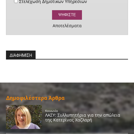
Στελέχωση Δημοτικών Υπηρεσιών
Αποτελέσματα
ΔΙΑΦΗΜΙΣΗ
Δημοφιλέστερα Άρθρα