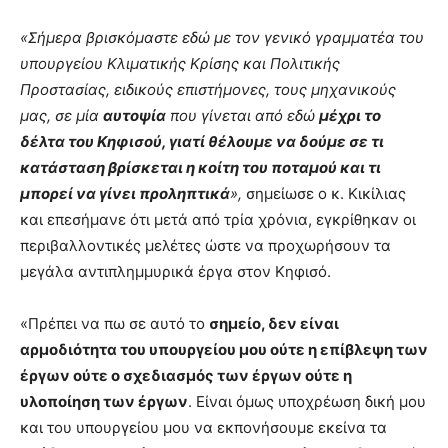
«Σήμερα βρισκόμαστε εδώ με τον γενικό γραμματέα του
υπουργείου Κλιματικής Κρίσης και Πολιτικής
Προστασίας, ειδικούς επιστήμονες, τους μηχανικούς
μας, σε μία
αυτοψία
που γίνεται από εδώ
μέχρι το
δέλτα του Κηφισού, γιατί θέλουμε να δούμε σε τι
κατάσταση βρίσκεται η κοίτη του ποταμού και τι
μπορεί να γίνει προληπτικά
»,
σημείωσε ο κ. Κικίλιας
και επεσήμανε ότι μετά από τρία χρόνια, εγκρίθηκαν οι
περιβαλλοντικές μελέτες ώστε να προχωρήσουν τα
μεγάλα αντιπλημμυρικά έργα στον Κηφισό.
«Πρέπει να πω σε αυτό το
σημείο, δεν είναι
αρμοδιότητα του υπουργείου μου ούτε η επίβλεψη των
έργων ούτε ο σχεδιασμός των έργων ούτε η
υλοποίηση των έργων
. Είναι όμως υποχρέωση δική μου
και του υπουργείου μου να εκπονήσουμε εκείνα τα