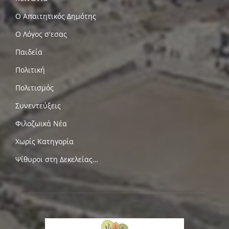
Ο Απαιτητικός Δημότης
Ο Λόγος σ'εσας
Παιδεία
Πολιτική
Πολιτισμός
Συνεντεύξεις
Φιλοζωικά Νέα
Χωρίς Κατηγορία
Ψίθυροι στη Δεκελείας…