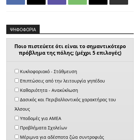
ΨΗΦΟΦΟΡΙΑ
Ποιο πιστεύετε ότι είναι το σημαντικότερο
πρόβλημα της πόλης; (μέχρι 5 επιλογές)
Κυκλοφοριακό - Στάθμευση
Επιπτώσεις από την λειτουργία γηπέδου
Καθαριότητα - Ανακύκλωση
Δασικός και Περιβαλλοντικός χαρακτήρας του
Άλσους
Υποδομές για ΑΜΕΑ
Προβλήματα Σχολείων
Μέριμνα για αδέσποτα ζώα συντροφιάς