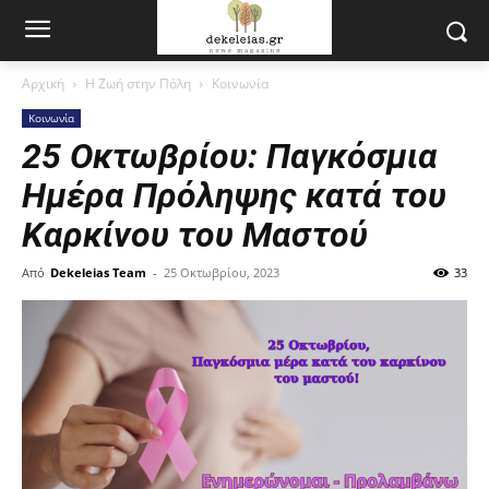
Αρχική
Η Ζωή στην Πόλη
Κοινωνία
Κοινωνία
25 Οκτωβρίου: Παγκόσμια
Ημέρα Πρόληψης κατά του
Καρκίνου του Μαστού
Από
Dekeleias Team
-
25 Οκτωβρίου, 2023
33