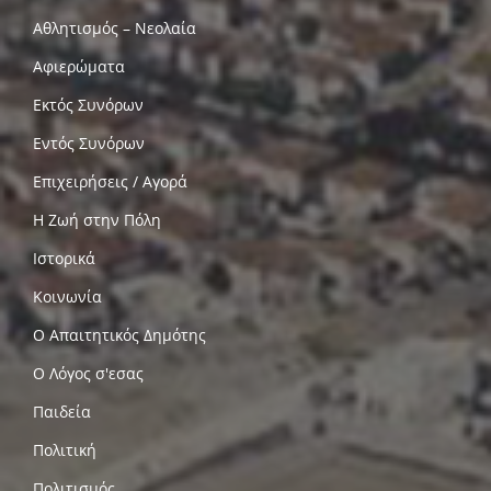
Αθλητισμός – Νεολαία
Αφιερώματα
Εκτός Συνόρων
Εντός Συνόρων
Επιχειρήσεις / Αγορά
Η Ζωή στην Πόλη
Ιστορικά
Κοινωνία
Ο Απαιτητικός Δημότης
Ο Λόγος σ'εσας
Παιδεία
Πολιτική
Πολιτισμός