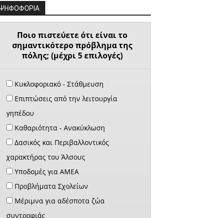
ΨΗΦΟΦΟΡΙΑ
Ποιο πιστεύετε ότι είναι το
σημαντικότερο πρόβλημα της
πόλης; (μέχρι 5 επιλογές)
Κυκλοφοριακό - Στάθμευση
Επιπτώσεις από την λειτουργία
γηπέδου
Καθαριότητα - Ανακύκλωση
Δασικός και Περιβαλλοντικός
χαρακτήρας του Άλσους
Υποδομές για ΑΜΕΑ
Προβλήματα Σχολείων
Μέριμνα για αδέσποτα ζώα
συντροφιάς