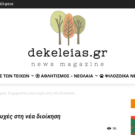
έλφεια
Σ ΤΩΝ ΤΕΙΧΏΝ
ΑΘΛΗΤΙΣΜΌΣ – ΝΕΟΛΑΊΑ
ΦΙΛΟΖΩΙΚΆ Ν
ρος: Ευχαριστίες και ευχές στη νέα διοίκηση
ευχές στη νέα διοίκηση
96