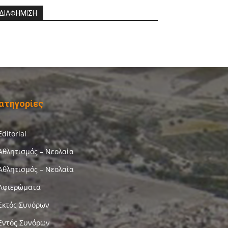
ΔΙΑΦΗΜΙΣΗ
ατηγορίες
Editorial
Αθλητισμός – Νεολαία
Αθλητισμός – Νεολαία
Αφιερώματα
Εκτός Συνόρων
Εντός Συνόρων