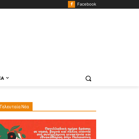
Facebook
ΈΑ
Τελευταία Νέα