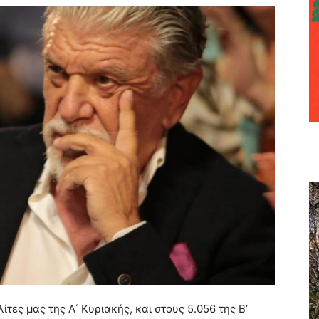
τες μας της Α΄ Κυριακής, και στους 5.056 της Β’