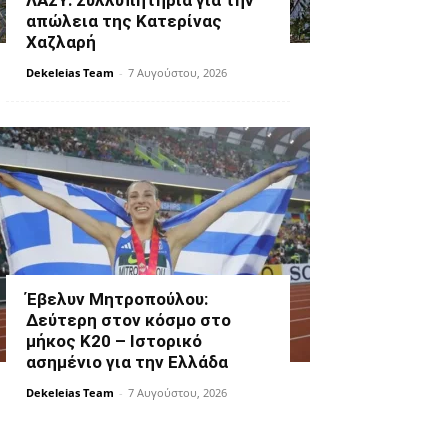
ΛΑΣΥ: Συλλυπητήρια για την
απώλεια της Κατερίνας
Χαζλαρή
Dekeleias Team
-
7 Αυγούστου, 2026
Έβελυν Μητροπούλου:
Δεύτερη στον κόσμο στο
μήκος Κ20 – Ιστορικό
ασημένιο για την Ελλάδα
Dekeleias Team
-
7 Αυγούστου, 2026