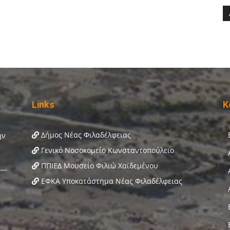
Links
Κ
Δήμος Νέας Φιλαδέλφειας
Γενικό Νοσοκομείο Κωνσταντοπούλειο
ΠΠΙΕΔ Μουσείο Φιλιώ Χαϊδεμένου
ΕΦΚΑ Υποκατάστημα Νέας Φιλαδέλφειας