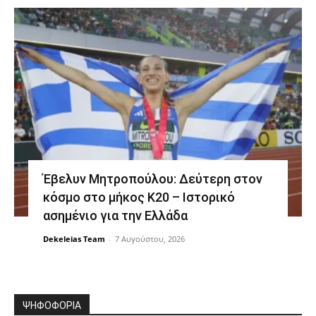
Έβελυν Μητροπούλου: Δεύτερη στον
κόσμο στο μήκος Κ20 – Ιστορικό
ασημένιο για την Ελλάδα
Dekeleias Team
-
7 Αυγούστου, 2026
ΨΗΦΟΦΟΡΙΑ