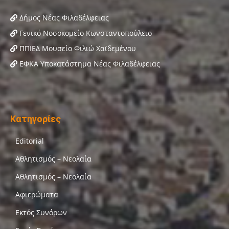
Δήμος Νέας Φιλαδέλφειας
Γενικό Νοσοκομείο Κωνσταντοπούλειο
ΠΠΙΕΔ Μουσείο Φιλιώ Χαϊδεμένου
ΕΦΚΑ Υποκατάστημα Νέας Φιλαδέλφειας
Κατηγορίες
Editorial
Αθλητισμός – Νεολαία
Αθλητισμός – Νεολαία
Αφιερώματα
Εκτός Συνόρων