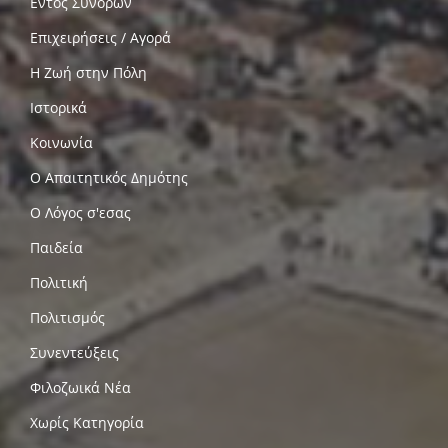
Εντός Συνόρων
Επιχειρήσεις / Αγορά
Η Ζωή στην Πόλη
Ιστορικά
Κοινωνία
Ο Απαιτητικός Δημότης
Ο Λόγος σ'εσας
Παιδεία
Πολιτική
Πολιτισμός
Συνεντεύξεις
Φιλοζωικά Νέα
Χωρίς Κατηγορία