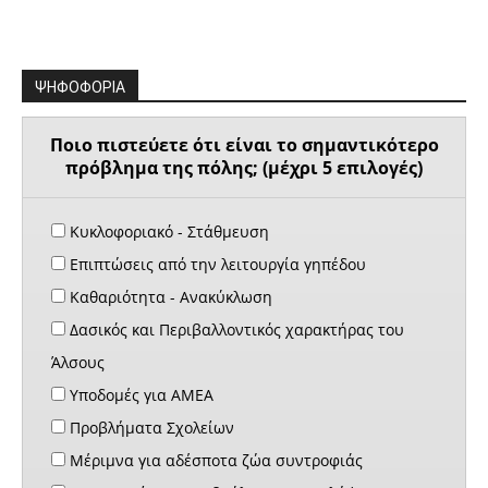
ΨΗΦΟΦΟΡΙΑ
Ποιο πιστεύετε ότι είναι το σημαντικότερο
πρόβλημα της πόλης; (μέχρι 5 επιλογές)
Κυκλοφοριακό - Στάθμευση
Επιπτώσεις από την λειτουργία γηπέδου
Καθαριότητα - Ανακύκλωση
Δασικός και Περιβαλλοντικός χαρακτήρας του
Άλσους
Υποδομές για ΑΜΕΑ
Προβλήματα Σχολείων
Μέριμνα για αδέσποτα ζώα συντροφιάς