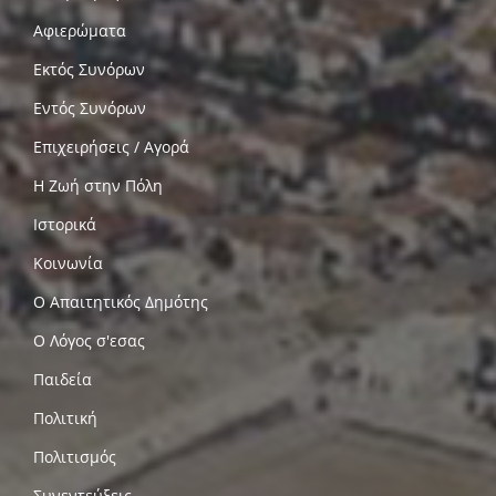
Αφιερώματα
Εκτός Συνόρων
Εντός Συνόρων
Επιχειρήσεις / Αγορά
Η Ζωή στην Πόλη
Ιστορικά
Κοινωνία
Ο Απαιτητικός Δημότης
Ο Λόγος σ'εσας
Παιδεία
Πολιτική
Πολιτισμός
Συνεντεύξεις