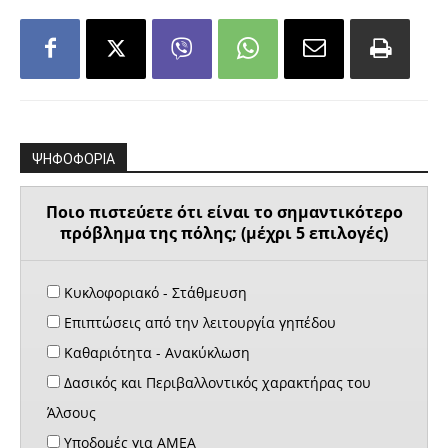
ΨΗΦΟΦΟΡΙΑ
Ποιο πιστεύετε ότι είναι το σημαντικότερο
πρόβλημα της πόλης; (μέχρι 5 επιλογές)
Κυκλοφοριακό - Στάθμευση
Επιπτώσεις από την λειτουργία γηπέδου
Καθαριότητα - Ανακύκλωση
Δασικός και Περιβαλλοντικός χαρακτήρας του
Άλσους
Υποδομές για ΑΜΕΑ