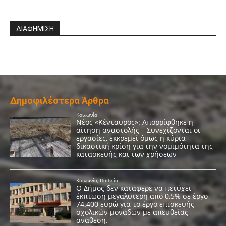
ΔΙΑΦΗΜΙΣΗ
Δημοφιλέστερα Άρθρα