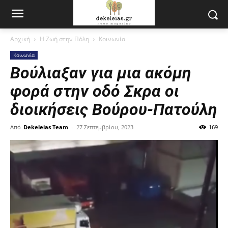
Αρχική
Η Ζωή στην Πόλη
Κοινωνία
Κοινωνία
Βούλιαξαν για μια ακόμη
φορά στην οδό Σκρα οι
διοικήσεις Βούρου-Πατούλη
Από
Dekeleias Team
-
27 Σεπτεμβρίου, 2023
169