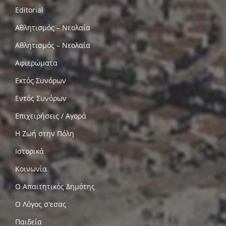
Editorial
Αθλητισμός – Νεολαία
Αθλητισμός – Νεολαία
Αφιερώματα
Εκτός Συνόρων
Εντός Συνόρων
Επιχειρήσεις / Αγορά
Η Ζωή στην Πόλη
Ιστορικά
Κοινωνία
Ο Απαιτητικός Δημότης
Ο Λόγος σ'εσας
Παιδεία