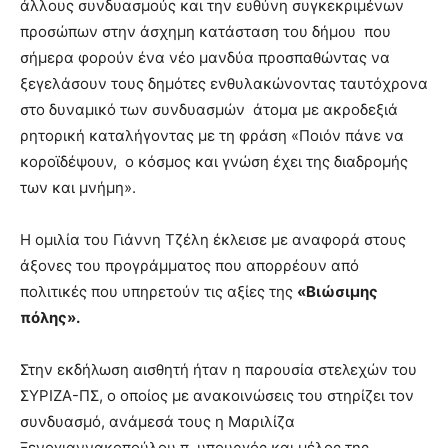
άλλους συνδυασμούς και την ευθύνη συγκεκριμένων
προσώπων στην άσχημη κατάσταση του δήμου που
σήμερα φορούν ένα νέο μανδύα προσπαθώντας να
ξεγελάσουν τους δημότες ενθυλακώνοντας ταυτόχρονα
στο δυναμικό των συνδυασμών άτομα με ακροδεξιά
ρητορική καταλήγοντας με τη φράση «Ποιόν πάνε να
κοροϊδέψουν, ο κόσμος και γνώση έχει της διαδρομής
των και μνήμη».
Η ομιλία του Γιάννη Τζέλη έκλεισε με αναφορά στους
άξονες του προγράμματος που απορρέουν από
πολιτικές που υπηρετούν τις αξίες της
«Βιώσιμης
πόλης».
Στην εκδήλωση αισθητή ήταν η παρουσία στελεχών του
ΣΥΡΙΖΑ-ΠΣ, ο οποίος με ανακοινώσεις του στηρίζει τον
συνδυασμό, ανάμεσά τους η Μαριλίζα
Ξενογιαννακοπούλου π. υπουργός και μέλος της