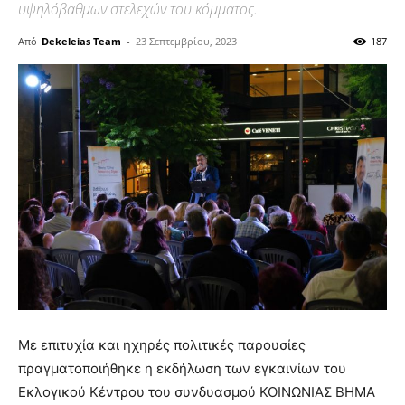
υψηλόβαθμων στελεχών του κόμματος.
Από
Dekeleias Team
-
23 Σεπτεμβρίου, 2023
187
Με επιτυχία και ηχηρές πολιτικές παρουσίες
πραγματοποιήθηκε η εκδήλωση των εγκαινίων του
Εκλογικού Κέντρου του συνδυασμού ΚΟΙΝΩΝΙΑΣ ΒΗΜΑ