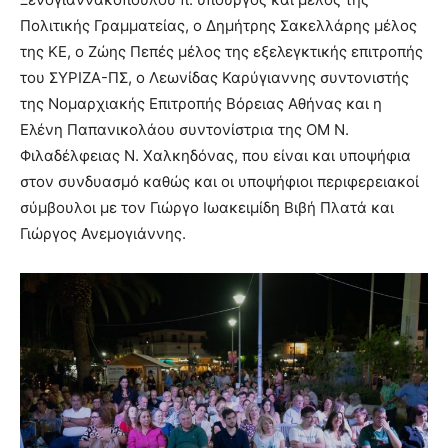
Πολιτικής Γραμματείας, ο Δημήτρης Σακελλάρης μέλος
της ΚΕ, ο Ζώης Πεπές μέλος της εξελεγκτικής επιτροπής
του ΣΥΡΙΖΑ-ΠΣ, ο Λεωνίδας Καρύγιαννης συντονιστής
της Νομαρχιακής Επιτροπής Βόρειας Αθήνας και η
Ελένη Παπανικολάου συντονίστρια της ΟΜ Ν.
Φιλαδέλφειας Ν. Χαλκηδόνας, που είναι και υποψήφια
στον συνδυασμό καθώς και
οι υποψήφιοι περιφερειακοί
σύμβουλοι με τον Γιώργο Ιωακειμίδη Βιβή Πλατά και
Γιώργος Ανεμογιάννης.