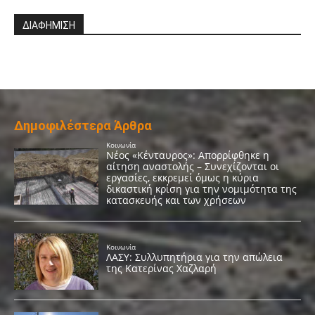
ΔΙΑΦΗΜΙΣΗ
Δημοφιλέστερα Άρθρα