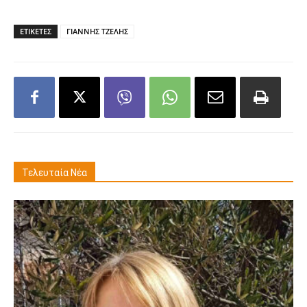
ΕΤΙΚΕΤΕΣ
ΓΙΑΝΝΗΣ ΤΖΕΛΗΣ
Τελευταία Νέα