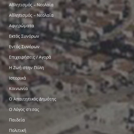
Αθλητισμός – Νεολαία
Αθλητισμός – Νεολαία
Αφιερώματα
Εκτός Συνόρων
Εντός Συνόρων
Επιχειρήσεις / Αγορά
Η Ζωή στην Πόλη
Ιστορικά
Κοινωνία
Ο Απαιτητικός Δημότης
Ο Λόγος σ'εσας
Παιδεία
Πολιτική