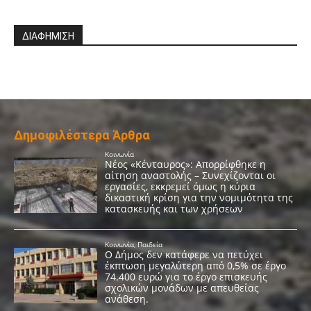
ΔΙΑΦΗΜΙΣΗ
Δημοφιλέστερα Άρθρα