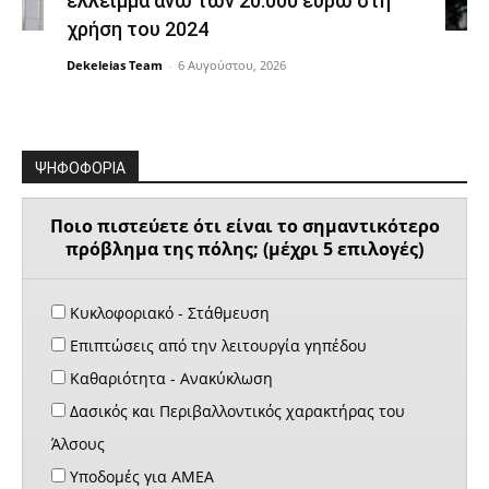
έλλειμμα άνω των 20.000 ευρώ στη
χρήση του 2024
Dekeleias Team
-
6 Αυγούστου, 2026
ΨΗΦΟΦΟΡΙΑ
Ποιο πιστεύετε ότι είναι το σημαντικότερο
πρόβλημα της πόλης; (μέχρι 5 επιλογές)
Κυκλοφοριακό - Στάθμευση
Επιπτώσεις από την λειτουργία γηπέδου
Καθαριότητα - Ανακύκλωση
Δασικός και Περιβαλλοντικός χαρακτήρας του
Άλσους
Υποδομές για ΑΜΕΑ