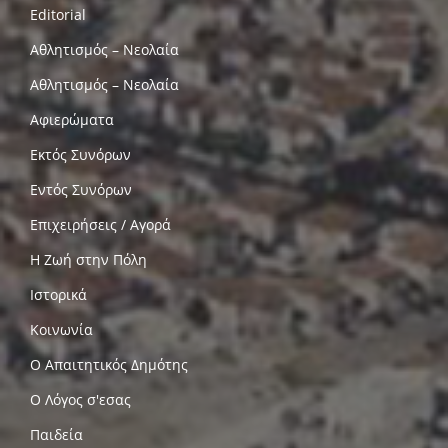
Editorial
Αθλητισμός – Νεολαία
Αθλητισμός – Νεολαία
Αφιερώματα
Εκτός Συνόρων
Εντός Συνόρων
Επιχειρήσεις / Αγορά
Η Ζωή στην Πόλη
Ιστορικά
Κοινωνία
Ο Απαιτητικός Δημότης
Ο Λόγος σ'εσας
Παιδεία