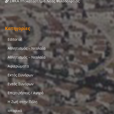
ΕΦΚΑ Υποκατάστημα Νέας Φιλαδέλφειας
Κατηγορίες
Editorial
Αθλητισμός – Νεολαία
Αθλητισμός – Νεολαία
Αφιερώματα
Εκτός Συνόρων
Εντός Συνόρων
Επιχειρήσεις / Αγορά
Η Ζωή στην Πόλη
Ιστορικά