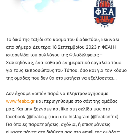
Το δικό της ταξίδι στο κόσμο του διαδικτύου, ξεκινάει
από σήμερα Δευτέρα 18 Σεπτεμβρίου 2023 η ΦΕΑ! Η
ιστοσελίδα του συλλόγου της Φιλαδέλφειας –
Χαλκηδόνας, ένα καθαρά ενημερωτικό εργαλείο τόσο
για τους εκπροσώπους του Τύπου, όσο και για τον κόσμο
της ομάδας που δεν θα σταματήσει να εξελίσσεται…
Δεν έχουμε λοιπόν παρά να πληκτρολογήσουμε:
www.feabc.gr
και περιηγηθούμε στο σάιτ της ομάδας
μας. Και μην ξεχνάμε και like στη σελίδα μας στο
facebook (@feabc.gr) και στο Instagram (@feabcnfnx).
Για όποιες παρατηρήσεις, σχόλια, ή επισημάνσεις
είμαστε πάντα στη διάθεσή σας στο email της ομάδας: