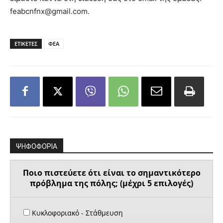
feabcnfnx@gmail.com.
ΕΤΙΚΕΤΕΣ
ΦΕΑ
ΨΗΦΟΦΟΡΙΑ
Ποιο πιστεύετε ότι είναι το σημαντικότερο
πρόβλημα της πόλης; (μέχρι 5 επιλογές)
Κυκλοφοριακό - Στάθμευση