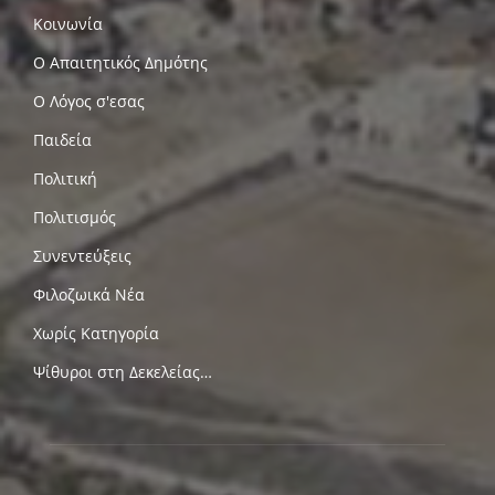
Κοινωνία
Ο Απαιτητικός Δημότης
Ο Λόγος σ'εσας
Παιδεία
Πολιτική
Πολιτισμός
Συνεντεύξεις
Φιλοζωικά Νέα
Χωρίς Κατηγορία
Ψίθυροι στη Δεκελείας…