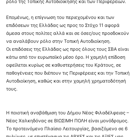
ρόλο της Τοπικής Αυτοδιοίκησης και των Περιφερειών.
Επομένως, η επίγνωση του περιεχομένου και των
επιδόσεων της Ελλάδας ως προς το Στόχο 11 αφορά
άμεσα στους πολίτες αλλά και σε όσες/ους προσδοκούν
να αναλάβουν ρόλο στην Τοπική Αυτοδιοίκηση.
Οι επιδόσεις της Ελλάδας ως προς όλους τους ΣΒΑ είναι
κάτω από τον ευρωπαϊκό μέσο όρο. Η χαμηλή επίδοση
οφείλεται κυρίως σε καθυστερήσεις του Κράτους, σε
παθογένειες που διέπουν τις Περιφέρειες και την Τοπική
Αυτοδιοίκηση, καθώς και στην χαμηλή χρηματοδότησή
τους.
Η ποιοτική αναβάθμιση του Δήμου Νέας Φιλαδέλφειας –
Νέας Χαλκηδόνας σε ΒΙΩΣΙΜΗ ΠΟΛΗ είναι μονόδρομος.
Το προτεινόμενο Πλαίσιο Λειτουργίας, βασιζόμενο σε 6
πυλώνες, με επιστέγασμα τις ΑΡΧΕΣ και τις ΑΞΙΕΣ μας,