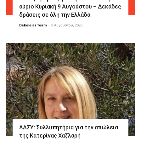
αύριο Κυριακή 9 Αυγούστου – Δεκάδες
δράσεις σε όλη την Ελλάδα
Dekeleias Team
-
8 Αυγούστου, 2026
ΛΑΣΥ: Συλλυπητήρια για την απώλεια
της Κατερίνας Χαζλαρή