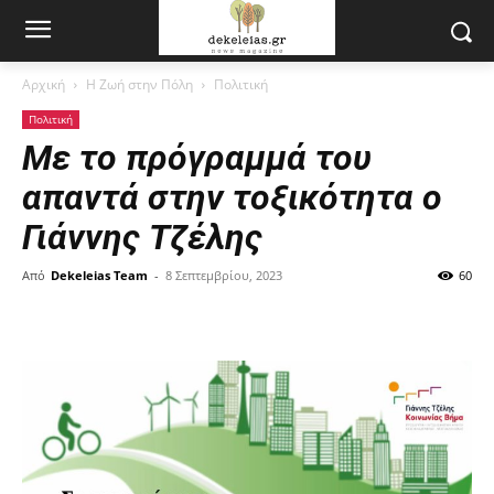
Αρχική
Η Ζωή στην Πόλη
Πολιτική
Πολιτική
Με το πρόγραμμά του
απαντά στην τοξικότητα ο
Γιάννης Τζέλης
Από
Dekeleias Team
-
8 Σεπτεμβρίου, 2023
60