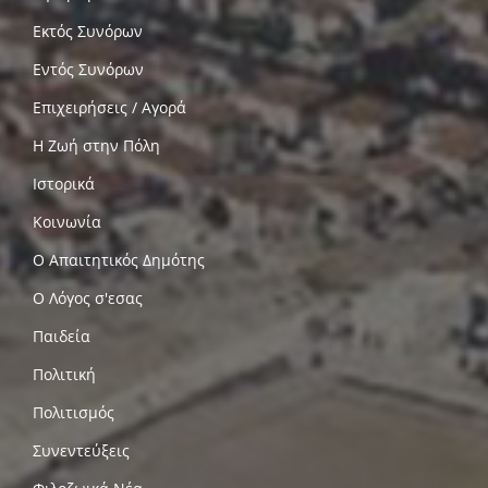
Εκτός Συνόρων
Εντός Συνόρων
Επιχειρήσεις / Αγορά
Η Ζωή στην Πόλη
Ιστορικά
Κοινωνία
Ο Απαιτητικός Δημότης
Ο Λόγος σ'εσας
Παιδεία
Πολιτική
Πολιτισμός
Συνεντεύξεις