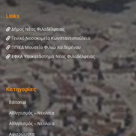
Links
Δήμος Νέας Φιλαδέλφειας
Γενικό Νοσοκομείο Κωνσταντοπούλειο
ΠΠΙΕΔ Μουσείο Φιλιώ Χαϊδεμένου
ΕΦΚΑ Υποκατάστημα Νέας Φιλαδέλφειας
Κατηγορίες
Editorial
Αθλητισμός – Νεολαία
Αθλητισμός – Νεολαία
Αφιερώματα