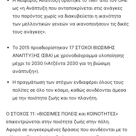
Η Αειφόρος Ανάπτυξη ορίστηκε το 1987 από τον ΟΗΕ
ως «η Ανάπτυξη που ανταποκρίνεται στις ανάγκες
του παρόντος χωρίς να διακυβεύεται η ικανότητα
των μελλοντικών γενεών να ικανοποιήσουν τις δικές
τους ανάγκες».
Το 2015 προσδιορίστηκαν 17 ΣΤΟΧΟΙ ΒΙΩΣΙΜΗΣ
ΑΝΑΠΤΥΞΗΣ (ΣΒΑ) με χρονοδιάγραμμα υλοποίησης
μέχρι το 2030 («Ατζέντα 2030 για τη βιώσιμη
ανάπτυξη»).
Η πραγμάτωση των στόχων ενδιαφέρει όλους τους
πολίτες σε όλο τον κόσμο, καθώς συνδέονται άμεσα
με την ποιότητα ζωής και τον πλανήτη.
Ο ΣΤΟΧΟΣ 11: «ΒΙΩΣΙΜΕΣ ΠΟΛΕΙΣ και ΚΟΙΝΟΤΗΤΕΣ»
επικεντρώνεται στην ποιότητα ζωής στην πόλη.
Αφορά σε συγκεκριμένες δράσεις που συνδέονται με το