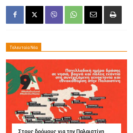
Τελευταία Νέα
Στους δρόμους για την Παλαιστίνη