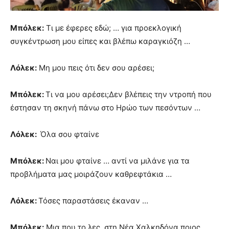
Μπόλεκ:
Τι με έφερες εδώ; … για προεκλογική
συγκέντρωση μου είπες και βλέπω καραγκιόζη …
Λόλεκ:
Μη μου πεις ότι δεν σου αρέσει;
Μπόλεκ:
Τι να μου αρέσει;Δεν βλέπεις την ντροπή που
έστησαν τη σκηνή πάνω στο Ηρώο των πεσόντων …
Λόλεκ:
Όλα σου φταίνε
Μπόλεκ:
Ναι μου φταίνε … αντί να μιλάνε για τα
προβλήματα μας μοιράζουν καθρεφτάκια …
Λόλεκ:
Τόσες παραστάσεις έκαναν …
Μπόλεκ:
Μια που το λες, στη Νέα Χαλκηδόνα ποιος