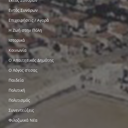
Εκτός Συνόρων
Εντός Συνόρων
Επιχειρήσεις / Αγορά
Η Ζωή στην Πόλη
Ιστορικά
Κοινωνία
Ο Απαιτητικός Δημότης
Ο Λόγος σ'εσας
Παιδεία
Πολιτική
Πολιτισμός
Συνεντεύξεις
Φιλοζωικά Νέα