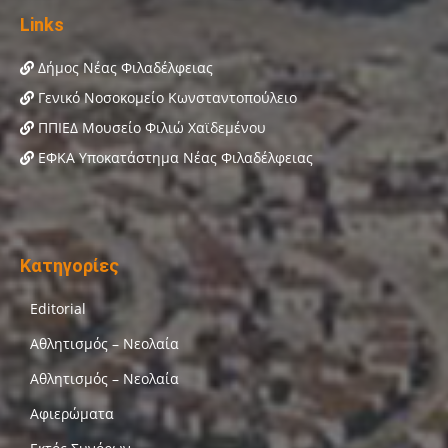
Links
Δήμος Νέας Φιλαδέλφειας
Γενικό Νοσοκομείο Κωνσταντοπούλειο
ΠΠΙΕΔ Μουσείο Φιλιώ Χαϊδεμένου
ΕΦΚΑ Υποκατάστημα Νέας Φιλαδέλφειας
Κατηγορίες
Editorial
Αθλητισμός – Νεολαία
Αθλητισμός – Νεολαία
Αφιερώματα