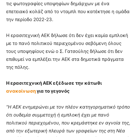
τις φωτογραφίες υποψηφίων δημάρχων με ένα
επετειακό κολάζ από το νταμπλ που κατέκτησε η ομάδα
την περίοδο 2022-23.
Η ερασιτεχνική ΑΕΚ δήλωσε ότι δεν έχει καμία εμπλοκή
με το πανό πολιτικού περιεχομένου σεβόμενη όλους
τους υποψηφίους ενώ ο Σ. Γατσούλης δήλωσε ότι δεν
επιθυμεί να εμπλέξει την ΑΕΚ στα δημοτικά πράγματα
της πόλης.
Η ερασιτεχνική ΑΕΚ εξέδωσε την κάτωθι
ανακοίνωση
για το γεγονός
“Η ΑΕΚ ενημερώνει με τον πλέον κατηγορηματικό τρόπο
ότι ουδεμία συμμετοχή ή εμπλοκή έχει με πανό
πολιτικού περιεχομένου, που κρεμάστηκε εν αγνοία της,
από την εξωτερική πλευρά των γραφείων της στη Νέα