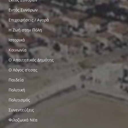
Εντός Συνόρων
Επιχειρήσεις / Αγορά
Η Ζωή στην Πόλη
Ιστορικά
Κοινωνία
Ο Απαιτητικός Δημότης
Ο Λόγος σ'εσας
Παιδεία
Πολιτική
Πολιτισμός
Συνεντεύξεις
Φιλοζωικά Νέα