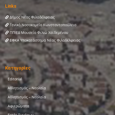
Links
Δήμος Νέας Φιλαδέλφειας
Γενικό Νοσοκομείο Κωνσταντοπούλειο
ΠΠΙΕΔ Μουσείο Φιλιώ Χαϊδεμένου
ΕΦΚΑ Υποκατάστημα Νέας Φιλαδέλφειας
Κατηγορίες
Editorial
Αθλητισμός – Νεολαία
Αθλητισμός – Νεολαία
Αφιερώματα
Εκτός Συνόρων