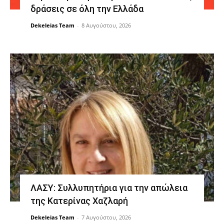
δράσεις σε όλη την Ελλάδα
Dekeleias Team
-
8 Αυγούστου, 2026
ΛΑΣΥ: Συλλυπητήρια για την απώλεια
της Κατερίνας Χαζλαρή
Dekeleias Team
-
7 Αυγούστου, 2026