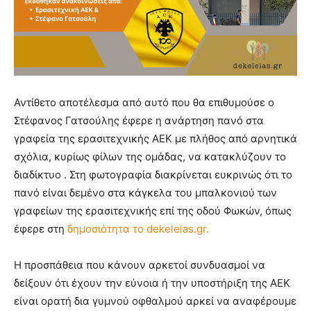
Αντίθετο αποτέλεσμα από αυτό που θα επιθυμούσε ο
Στέφανος Γατσούλης έφερε η ανάρτηση πανό στα
γραφεία της ερασιτεχνικής ΑΕΚ με πλήθος από αρνητικά
σχόλια, κυρίως φίλων της ομάδας, να κατακλύζουν το
διαδίκτυο . Στη φωτογραφία διακρίνεται ευκρινώς ότι το
πανό είναι δεμένο στα κάγκελα του μπαλκονιού των
γραφείων της ερασιτεχνικής επί της οδού Φωκών, όπως
έφερε στη
δημοσιότητα το dekeleias.gr.
Η προσπάθεια που κάνουν αρκετοί συνδυασμοί να
δείξουν ότι έχουν την εύνοια ή την υποστήριξη της ΑΕΚ
είναι ορατή δια γυμνού οφθαλμού αρκεί να αναφέρουμε