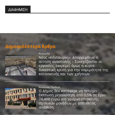
ΔΙΑΦΗΜΙΣΗ
Δημοφιλέστερα Άρθρα