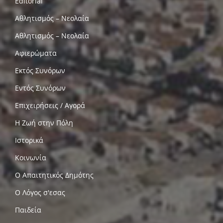
Editorial
Αθλητισμός – Νεολαία
Αθλητισμός – Νεολαία
Αφιερώματα
Εκτός Συνόρων
Εντός Συνόρων
Επιχειρήσεις / Αγορά
Η Ζωή στην Πόλη
Ιστορικά
Κοινωνία
Ο Απαιτητικός Δημότης
Ο Λόγος σ'εσας
Παιδεία