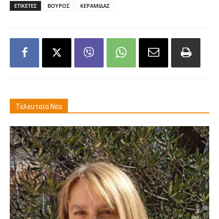
ΕΤΙΚΕΤΕΣ
ΒΟΥΡΟΣ
ΚΕΡΑΜΙΔΑΣ
Τελευταία Νέα