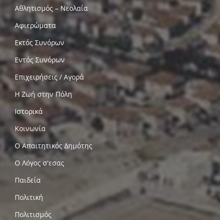
Αθλητισμός – Νεολαία
Αφιερώματα
Εκτός Συνόρων
Εντός Συνόρων
Επιχειρήσεις / Αγορά
Η Ζωή στην Πόλη
Ιστορικά
Κοινωνία
Ο Απαιτητικός Δημότης
Ο Λόγος σ'εσας
Παιδεία
Πολιτική
Πολιτισμός