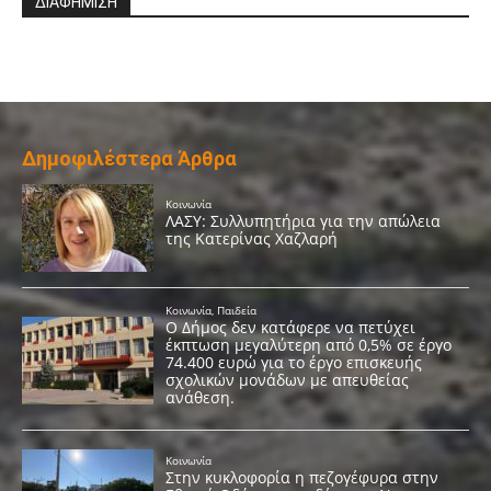
ΔΙΑΦΗΜΙΣΗ
Δημοφιλέστερα Άρθρα