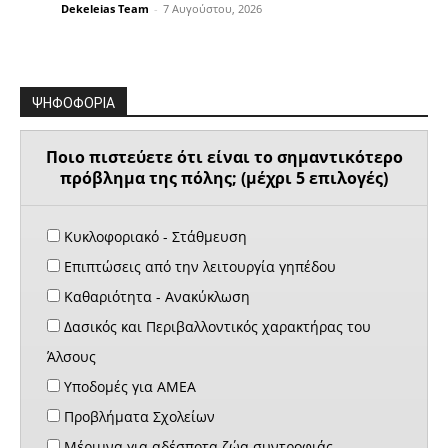
Dekeleias Team
-
7 Αυγούστου, 2026
ΨΗΦΟΦΟΡΙΑ
Ποιο πιστεύετε ότι είναι το σημαντικότερο
πρόβλημα της πόλης; (μέχρι 5 επιλογές)
Κυκλοφοριακό - Στάθμευση
Επιπτώσεις από την λειτουργία γηπέδου
Καθαριότητα - Ανακύκλωση
Δασικός και Περιβαλλοντικός χαρακτήρας του
Άλσους
Υποδομές για ΑΜΕΑ
Προβλήματα Σχολείων
Μέριμνα για αδέσποτα ζώα συντροφιάς