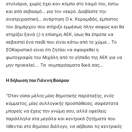
στυλιάρια, χωρίς έχει καν κόμπο στο λαιμό του, έστω
και από σεβασμό… για τον νεκρό. Διαβάστε την
ανατριχιαστική… ανάρτηση Ο κ. Κεραμιδάς, έμπιστος
του Δημάρχου που στήριξε εμμέσως πλην σαφώς και θα
στηρίξει ξανά (;) η επίσημη ΑΕΚ, ίσως θα έπρεπε να
σεβαστεί ένα παιδί που είναι κάτω από το χώμα… Το
ΣΟΚαριστικό είναι ότι ζητάει να αφαιρεθεί η
φωτογραφία του Μιχάλη από το γήπεδο της ΑΕΚ για να
μην προκαλεί… Τα συμπεράσματα δικά σας…
Η δήλωση του Γιάννη Βούρου
“Όταν είσαι μέλος μίας δημοτικής παράταξης, ενός
κόμματος, μίας συλλογικής προσπάθειας, σαφέστατα
μπορείς να έχεις την γνώμη σου, αλλά οφείλεις
παράλληλα στα μεγάλα και κεντρικά ζητήματα που
τίθενται στο δημόσιο διάλογο, να σέβεσαι τις κεντρικές