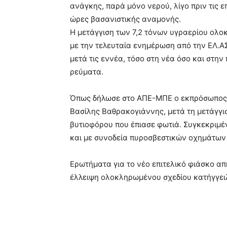
ανάγκης, παρά μόνο νερού, λίγο πριν τις 
ώρες βασανιστικής αναμονής.
Η μετάγγιση των 7,2 τόνων υγραερίου ολο
με την τελευταία ενημέρωση από την ΕΛ.
μετά τις εννέα, τόσο στη νέα όσο και στη
ρεύματα.
Όπως δήλωσε στο ΑΠΕ-ΜΠΕ ο εκπρόσωπος 
Βασίλης Βαθρακογιάννης, μετά τη μετάγγι
βυτιοφόρου που έπιασε φωτιά. Συγκεκριμέ
και με συνοδεία πυροσβεστικών οχημάτων 
Ερωτήματα για το νέο επιτελικό φιάσκο α
έλλειψη ολοκληρωμένου σχεδίου κατήγγει