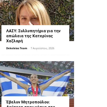
ΛΑΣΥ: Συλλυπητήρια για την
απώλεια της Κατερίνας
Χαζλαρή
Dekeleias Team
-
7 Αυγούστου, 2026
Έβελυν Μητροπούλου: