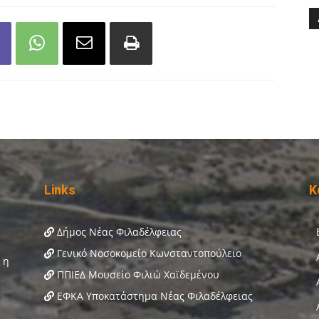
Links
Κ
Δήμος Νέας Φιλαδέλφειας
Γενικό Νοσοκομείο Κωνσταντοπούλειο
ΠΠΙΕΔ Μουσείο Φιλιώ Χαϊδεμένου
ΕΦΚΑ Υποκατάστημα Νέας Φιλαδέλφειας