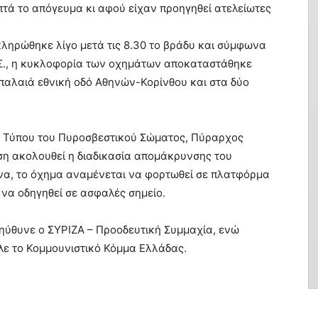
επτά το απόγευμα κι αφού είχαν προηγηθεί ατελείωτες
κληρώθηκε λίγο μετά τις 8.30 το βράδυ και σύμφωνα
ΑΣ., η κυκλοφορία των οχημάτων αποκαταστάθηκε
ν παλαιά εθνική οδό Αθηνών-Κορίνθου και στα δύο
Τύπου του Πυροσβεστικού Σώματος, Πύραρχος
ση ακολουθεί η διαδικασία απομάκρυνσης του
να, το όχημα αναμένεται να φορτωθεί σε πλατφόρμα
να οδηγηθεί σε ασφαλές σημείο.
πηύθυνε ο ΣΥΡΙΖΑ – Προοδευτική Συμμαχία, ενώ
λε το Κομμουνιστικό Κόμμα Ελλάδας.