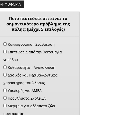
ΨΗΦΟΦΟΡΙΑ
Ποιο πιστεύετε ότι είναι το
σημαντικότερο πρόβλημα της
πόλης; (μέχρι 5 επιλογές)
Κυκλοφοριακό - Στάθμευση
Επιπτώσεις από την λειτουργία
γηπέδου
Καθαριότητα - Ανακύκλωση
Δασικός και Περιβαλλοντικός
χαρακτήρας του Άλσους
Υποδομές για ΑΜΕΑ
Προβλήματα Σχολείων
Μέριμνα για αδέσποτα ζώα
συντροφιάς