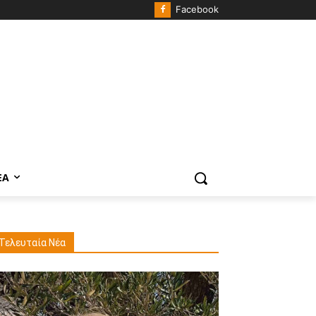
Facebook
ΈΑ
Τελευταία Νέα