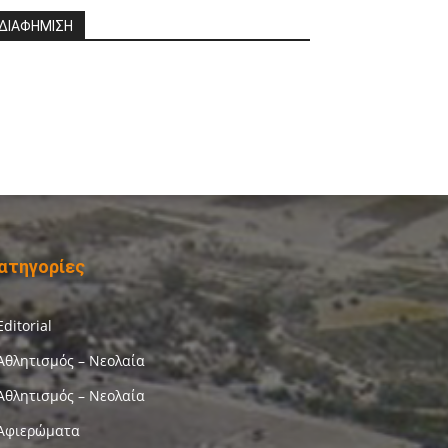
ΔΙΑΦΗΜΙΣΗ
ατηγορίες
Editorial
Αθλητισμός – Νεολαία
Αθλητισμός – Νεολαία
Αφιερώματα