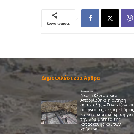
Κοινοποιήστε
Δημοφιλέστερα Άρθρα