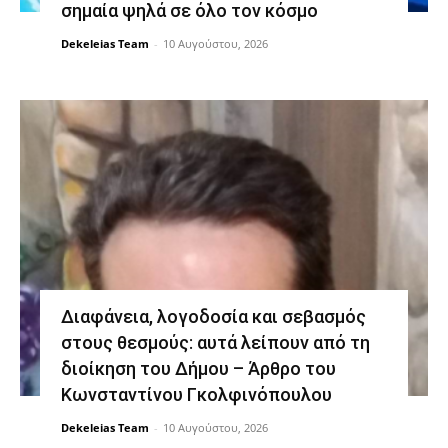
σημαία ψηλά σε όλο τον κόσμο
Dekeleias Team
-
10 Αυγούστου, 2026
Διαφάνεια, λογοδοσία και σεβασμός
στους θεσμούς: αυτά λείπουν από τη
διοίκηση του Δήμου – Άρθρο του
Κωνσταντίνου Γκολφινόπουλου
Dekeleias Team
-
10 Αυγούστου, 2026