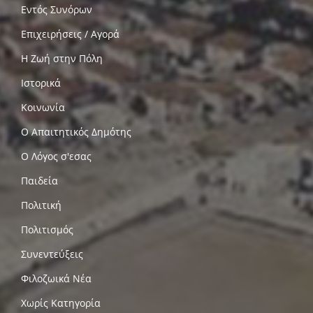
Εντός Συνόρων
Επιχειρήσεις / Αγορά
Η Ζωή στην Πόλη
Ιστορικά
Κοινωνία
Ο Απαιτητικός Δημότης
Ο Λόγος σ'εσας
Παιδεία
Πολιτική
Πολιτισμός
Συνεντεύξεις
Φιλοζωικά Νέα
Χωρίς Κατηγορία