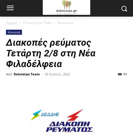
Αρχική
Η Ζωή στην Πόλη
Κοινωνία
Κοινωνία
Διακοπές ρεύματος
Τετάρτη 2/8 στη Νέα
Φιλαδέλφεια
Από
Dekeleias Team
-
29 Ιουλίου, 2023
91