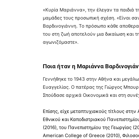
«Κυρία Μαριάννα», την έλεγαν τα παιδιά τη
μαμάδες τους προσωπική σχέση. «Είναι σα
Βαρδινογιάννη. Το πρόσωπο κάθε αποθεραπ
του στη ζωή αποτελούν μια δικαίωση και τ
αγωνιζόμαστε».
Ποια ήταν η Μαριάννα Βαρδινογιά
Γεννήθηκε το 1943 στην Αθήνα και μεγάλω
Ευαγγελίας. Ο πατέρας της Γιώργος Μπου
Σπούδασε αρχικά Οικονομικά και στη συνέχ
Επίσης, είχε μεταπτυχιακούς τίτλους στην 
Εθνικού και Καποδιστριακού Πανεπιστημίου Α
(2016), του Πανεπιστημίου της Γεωργίας (2
American College of Greece (2010), Φιλοσ