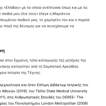
ς «Ελπίδας» με τα οποία ανέπτυσσε όπως και με τις
ν παιδιά μου όλα τους» έλεγε η Μαριάννα
ευμένου παιδιού μας, το χαμόγελο του και η πορεία
ην πηγή της δύναμης για να συνεχίσουμε να
ννη
σε στην Ερμιόνη, τόπο καταγωγής της μητέρας της
ρνάκης καταγόταν από τη Σαμπατική Αρκαδίας.
εια Ιστορία της Τέχνης.
Αρχαιολογία και ήταν Επίτιμη Διδάκτωρ Ιατρικής του
θηνών (2019), του Tbilisi State Medical University
011), στις Aνθρωπιστικές Σπουδές του DEREE– The
οφίας του Πανεπιστημίου London Metropolitan (2008)