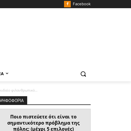
Facebook
ΈΑ
υδαίο φιλανθρωπικό...
ΨΗΦΟΦΟΡΙΑ
Ποιο πιστεύετε ότι είναι το
σημαντικότερο πρόβλημα της
πόλης; (μέχρι 5 επιλογές)