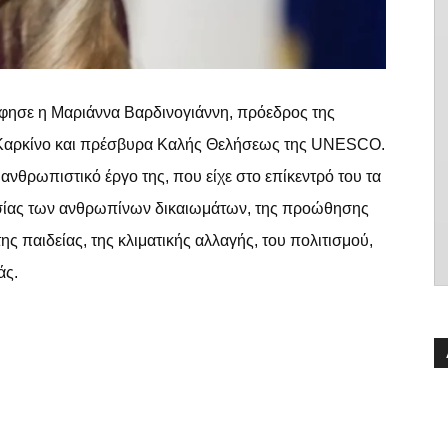
 άφησε η Μαριάννα Βαρδινογιάννη, πρόεδρος της
 Καρκίνο και πρέσβυρα Καλής Θελήσεως της UNESCO.
ανθρωπιστικό έργο της, που είχε στο επίκεντρό του τα
τασίας των ανθρωπίνων δικαιωμάτων, της προώθησης
της παιδείας, της κλιματικής αλλαγής, του πολιτισμού,
άς.