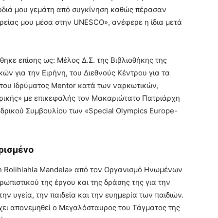
αρδιά μου γεμάτη από συγκίνηση καθώς πέρασαν
ορείας μου μέσα στην UNESCO», ανέφερε η ίδια μετά
ηκε επίσης ως: Μέλος Δ.Σ. της Βιβλιοθήκης της
κών για την Ειρήνη, του Διεθνούς Κέντρου για τα
 του Ιδρύματος Mentor κατά των ναρκωτικών,
φρικής» με επικεφαλής τον Μακαριώτατο Πατριάρχη
δρικού Συμβουλίου των «Special Olympics Europe-
ωρισμένο
n Rolihlahla Mandela» από τον Οργανισμό Ηνωμένων
ωπιστικού της έργου και της δράσης της για την
ν υγεία, την παιδεία και την ευημερία των παιδιών.
έχει απονεμηθεί ο Μεγαλόσταυρος του Τάγματος της