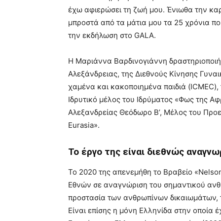
έχω αφιερώσει τη ζωή μου. Ένιωθα την κ
μπροστά από τα μάτια μου τα 25 χρόνια π
την εκδήλωση στο GALA.
Η Μαριάννα Βαρδινογιάννη δραστηριοποιήθ
Αλεξάνδρειας, της Διεθνούς Κίνησης Γυναι
χαμένα και κακοποιημένα παιδιά (ICMEC),
Ιδρυτικό μέλος του Ιδρύματος «Φως της Α
Αλεξανδρείας Θεόδωρο Β’, Μέλος του Προε
Eurasia».
Το έργο της είναι διεθνώς αναγν
Το 2020 της απενεμήθη το Βραβείο «Nelso
Εθνών σε αναγνώριση του σημαντικού ανθρ
προστασία των ανθρωπίνων δικαιωμάτων, τη
Είναι επίσης η μόνη Ελληνίδα στην οποία 