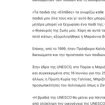
«Τα παιδιά της «Ελπίδας» τα γνωρίζω κάθε
παιδιά μου όλα τους και γι’ αυτό δεν μπορ
μητέρα μπορεί να ξεχωρίσει ένα παιδί της; 
ο θησαυρός της ζωής μου. Χάρη σε αυτά τα
ποτέ κάτω», εξομολογήθηκε η Μαριάννα Βα
Επίσης, από το 1999, ήταν Πρέσβειρα Κα
δικαιώματα και την προστασία των παιδιών
Στην έδρα της UNESCO, στο Παρίσι η Μαρι
και συγκεκριμένα στις 16 Ιουνίου για την
άλλων, η Πρώτη Κυρία της Γαλλίας, Μπριζ
προσωπικότητες του πολιτισμού όπως ο Ζα
«Η βραδιά της UNESCO θα μείνει για πάντα
από ολόκληρη την οικογένεια της UNESCO γ