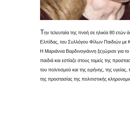
Τ
ην τελευταία της πνοή σε ηλικία 80 ετών
Ελπίδας, του Συλλόγου Φίλων Παιδιών με
Η Μαριάννα Βαρδινογιάννη ξεχώρισε για το 
παιδιά και εστίαζε στους τομείς της προσ
του πολιτισμού και της ειρήνης, της υγείας, 
της προστασίας της πολιτιστικής κληρονομι