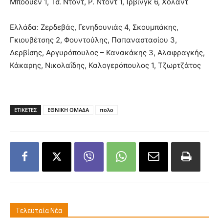
Μπόουεν 1, Τσ. Ντοντ, Ρ. Ντοντ 1, Ίρβινγκ 6, Χόλαντ
Ελλάδα: Ζερδεβάς, Γενηδουνιάς 4, Σκουμπάκης,
Γκιουβέτσης 2, Φουντούλης, Παπαναστασίου 3,
Δερβίσης, Αργυρόπουλος – Κανακάκης 3, Αλαφραγκής,
Κάκαρης, Νικολαΐδης, Καλογερόπουλος 1, Τζωρτζάτος
ΕΤΙΚΕΤΕΣ
ΕΘΝΙΚΗ ΟΜΑΔΑ
πολο
Τελευταία Νέα