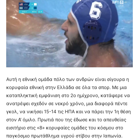
Αυτή η εθνική ομάδα πόλο των ανδρών είναι σίγουρα η
κορυφαία εθνική στην Ελλάδα σε όλα τα σπορ. Με μια
καταπληκτική εμφάνιση στο 2ο ημίχρονο, κατάφερε να
ανατρέψει σχεδόν σε νεκρό χρόνο, μια διαφορά πέντε
γκολ, να νικήσει 15-14 τις ΗΠΑ και να πάρει την 1η θέση
στον Α’ όμιλο. Πρωτιά που της έδωσε και το απευθείας
εισιτήριο στις «8» κορυφαίες ομάδες του κόσμου στο
παγκόσμιο πρωτάθλημα υγρού στίβου στην Ιαπωνία.