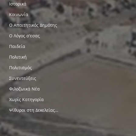
Ιστορικά
Κοινωνία
Ο Απαιτητικός Δημότης
Ο Λόγος σ'εσας
Παιδεία
Πολιτική
Πολιτισμός
Συνεντεύξεις
Φιλοζωικά Νέα
Χωρίς Κατηγορία
Ψίθυροι στη Δεκελείας…