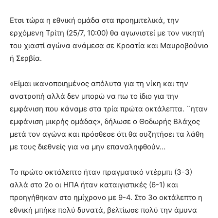
Ετσι τώρα η εθνική ομάδα στα προημιτελικά, την
ερχόμενη Τρίτη (25/7, 10:00) θα αγωνιστεί με τον νικητή
του χιαστί αγώνα ανάμεσα σε Κροατία και Μαυροβούνιο
ή Σερβία.
«Είμαι ικανοποιημένος απόλυτα για τη νίκη και την
ανατροπή αλλά δεν μπορώ να πω το ίδιο για την
εμφάνιση που κάναμε στα τρία πρώτα οκτάλεπτα. ¨ηταν
εμφάνιση μικρής ομάδας», δήλωσε ο Θοδωρής Βλάχος
μετά τον αγώνα και πρόσθεσε ότι θα συζητήσει τα λάθη
με τους διεθνείς για να μην επαναληφθούν…
Το πρώτο οκτάλεπτο ήταν πραγματικό ντέρμπι (3-3)
αλλά στο 2ο οι ΗΠΑ ήταν καταιγιστικές (6-1) και
προηγήθηκαν στο ημίχρονο με 9-4. Στο 3ο οκτάλεπτο η
εθνική μπήκε πολύ δυνατά, βελτίωσε πολύ την άμυνα