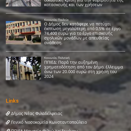
Links
Δήμος Νέας Φιλαδέλφειας
Γενικό Νοσοκομείο Κωνσταντοπούλειο
ΠΠΙΕΔ Μουσείο Φιλιώ Χαϊδεμένου