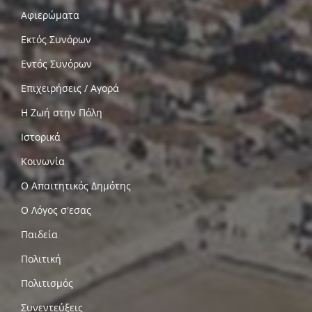
Αφιερώματα
Εκτός Συνόρων
Εντός Συνόρων
Επιχειρήσεις / Αγορά
Η Ζωή στην Πόλη
Ιστορικά
Κοινωνία
Ο Απαιτητικός Δημότης
Ο Λόγος σ'εσας
Παιδεία
Πολιτική
Πολιτισμός
Συνεντεύξεις