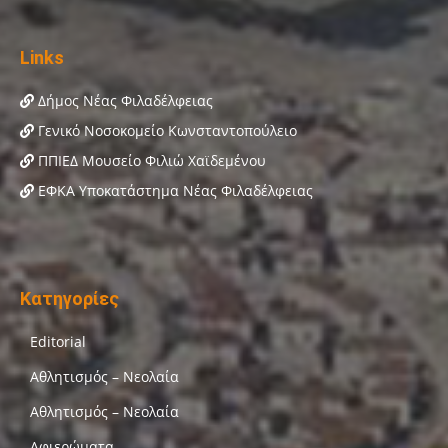
Links
Δήμος Νέας Φιλαδέλφειας
Γενικό Νοσοκομείο Κωνσταντοπούλειο
ΠΠΙΕΔ Μουσείο Φιλιώ Χαϊδεμένου
ΕΦΚΑ Υποκατάστημα Νέας Φιλαδέλφειας
Κατηγορίες
Editorial
Αθλητισμός – Νεολαία
Αθλητισμός – Νεολαία
Αφιερώματα