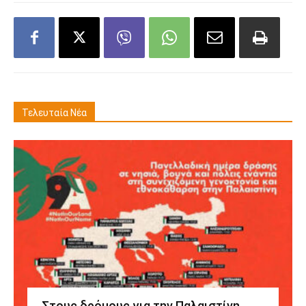
Τελευταία Νέα
Στους δρόμους για την Παλαιστίνη