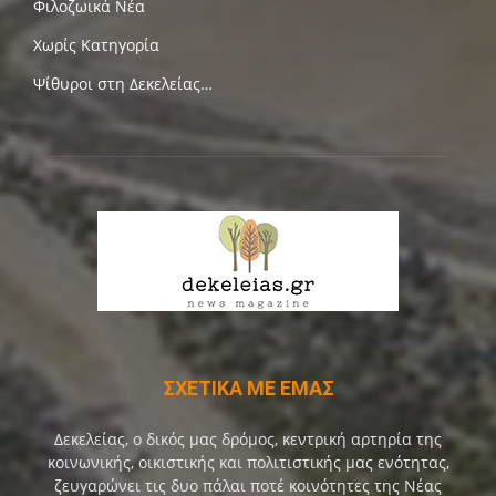
Φιλοζωικά Νέα
Χωρίς Κατηγορία
Ψίθυροι στη Δεκελείας…
ΣΧΕΤΙΚΑ ΜΕ ΕΜΑΣ
Δεκελείας, ο δικός μας δρόμος, κεντρική αρτηρία της
κοινωνικής, οικιστικής και πολιτιστικής μας ενότητας,
ζευγαρώνει τις δυο πάλαι ποτέ κοινότητες της Νέας