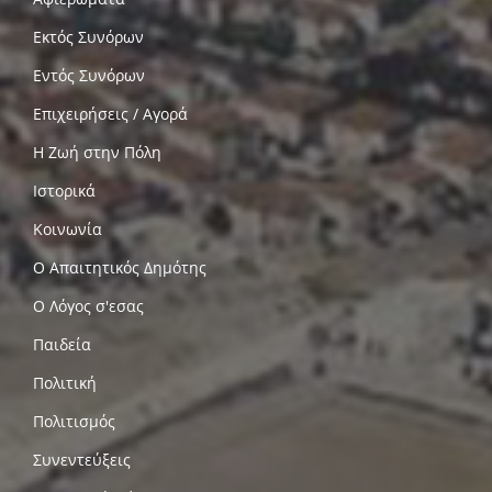
Εκτός Συνόρων
Εντός Συνόρων
Επιχειρήσεις / Αγορά
Η Ζωή στην Πόλη
Ιστορικά
Κοινωνία
Ο Απαιτητικός Δημότης
Ο Λόγος σ'εσας
Παιδεία
Πολιτική
Πολιτισμός
Συνεντεύξεις