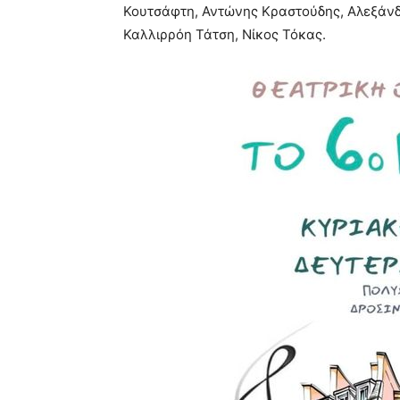
Κουτσάφτη, Αντώνης Κραστούδης, Αλεξάνδ
Καλλιρρόη Τάτση, Νίκος Τόκας.