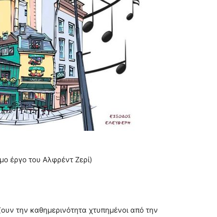
ο έργο του Αλφρέντ Ζερί)
, ζουν την καθηµερινότητα χτυπηµένοι από την