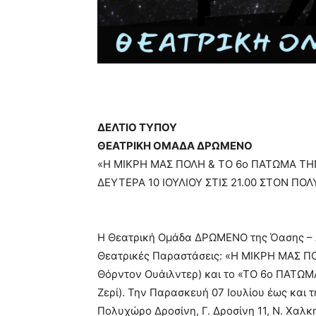
ΔΕΛΤΙΟ ΤΥΠΟΥ
ΘΕΑΤΡΙΚΗ ΟΜΑΔΑ ΔΡΩΜΕΝΟ
«H MΙΚΡΗ ΜΑΣ ΠΟΛΗ & ΤΟ 6ο ΠΑΤΩΜΑ ΤΗ
ΔΕΥΤΕΡΑ 10 ΙΟΥΛΙΟΥ ΣΤΙΣ 21.00 ΣΤΟΝ ΠΟ
Η Θεατρική Οµάδα ΔΡΩΜΕΝΟ της Όασης – Δ
Θεατρικές Παραστάσεις: «Η ΜΙΚΡΗ ΜΑΣ ΠΟ
Θόρντον Ουάιλντερ) και το «ΤΟ 6ο ΠΑΤΩΜ
Ζερί). Την Παρασκευή 07 Ιουλίου έως και τ
Πολυχώρο Δροσίνη, Γ. Δροσίνη 11, Ν. Χα