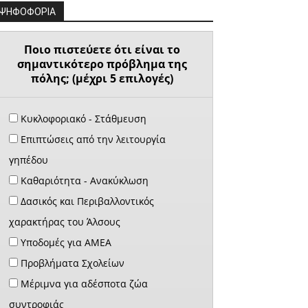
ΨΗΦΟΦΟΡΙΑ
Ποιο πιστεύετε ότι είναι το
σημαντικότερο πρόβλημα της
πόλης; (μέχρι 5 επιλογές)
Κυκλοφοριακό - Στάθμευση
Επιπτώσεις από την λειτουργία
γηπέδου
Καθαριότητα - Ανακύκλωση
Δασικός και Περιβαλλοντικός
χαρακτήρας του Άλσους
Υποδομές για ΑΜΕΑ
Προβλήματα Σχολείων
Μέριμνα για αδέσποτα ζώα
συντροφιάς