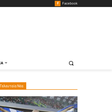
Facebook
ΈΑ
Τελευταία Νέα