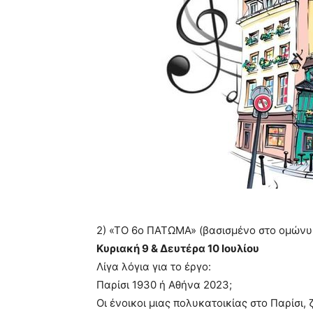
2) «ΤΟ 6ο ΠΑΤΩΜΑ» (βασισµένο στο οµώνυµ
Κυριακή 9 & Δευτέρα 10 Ιουλίου
Λίγα λόγια για το έργο:
Παρίσι 1930 ή Αθήνα 2023;
Οι ένοικοι µιας πολυκατοικίας στο Παρίσι