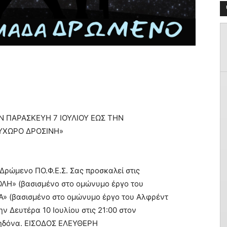
Ν ΠΑΡΑΣΚΕΥΗ 7 ΙΟΥΛΙΟΥ ΕΩΣ ΤΗΝ
ΛΥΧΩΡΟ ΔΡΟΣΙΝΗ»
ρώµενο ΠΟ.Φ.Ε.Σ. Σας προσκαλεί στις
ΛΗ» (βασισµένο στο οµώνυµο έργο του
Α» (βασισµένο στο οµώνυµο έργο του Αλφρέντ
ην Δευτέρα 10 Ιουλίου στις 21:00 στον
λκηδόνα. ΕΙΣΟΔΟΣ ΕΛΕΥΘΕΡΗ