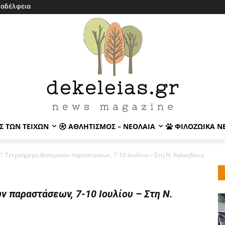
λαδέλφεια
Σ ΤΩΝ ΤΕΙΧΏΝ
ΑΘΛΗΤΙΣΜΌΣ – ΝΕΟΛΑΊΑ
ΦΙΛΟΖΩΙΚΆ Ν
”: Τετραήμερο θεατρικών παραστάσεων, 7-10 Ιουλίου – Στη Ν. Χαλκηδόνα
 παραστάσεων, 7-10 Ιουλίου – Στη Ν.