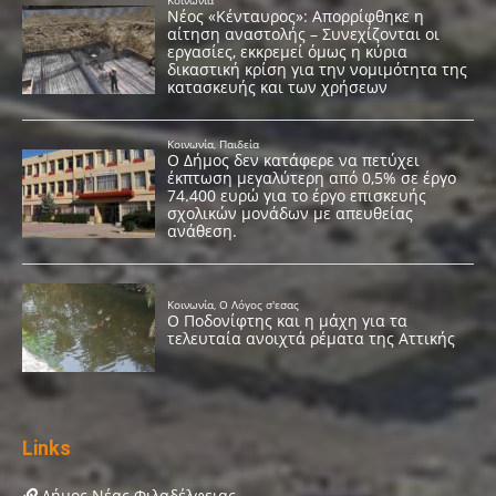
Links
Δήμος Νέας Φιλαδέλφειας