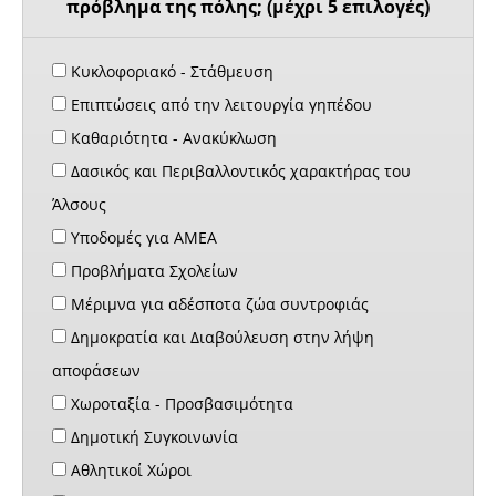
πρόβλημα της πόλης; (μέχρι 5 επιλογές)
Κυκλοφοριακό - Στάθμευση
Επιπτώσεις από την λειτουργία γηπέδου
Καθαριότητα - Ανακύκλωση
Δασικός και Περιβαλλοντικός χαρακτήρας του
Άλσους
Υποδομές για ΑΜΕΑ
Προβλήματα Σχολείων
Μέριμνα για αδέσποτα ζώα συντροφιάς
Δημοκρατία και Διαβούλευση στην λήψη
αποφάσεων
Χωροταξία - Προσβασιμότητα
Δημοτική Συγκοινωνία
Αθλητικοί Χώροι