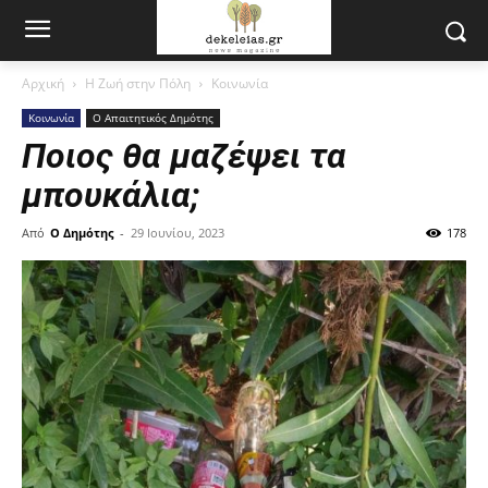
Αρχική
Η Ζωή στην Πόλη
Κοινωνία
Κοινωνία
Ο Απαιτητικός Δημότης
Ποιος θα μαζέψει τα
μπουκάλια;
Από
Ο Δημότης
-
29 Ιουνίου, 2023
178