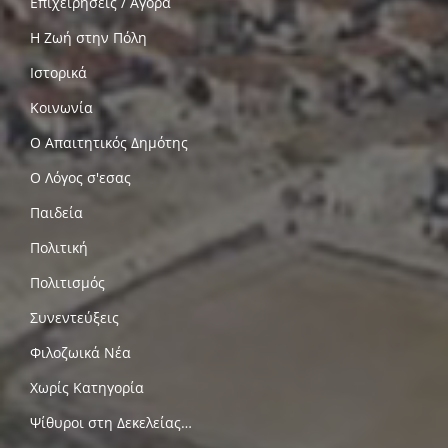
Επιχειρήσεις / Αγορά
Η Ζωή στην Πόλη
Ιστορικά
Κοινωνία
Ο Απαιτητικός Δημότης
Ο Λόγος σ'εσας
Παιδεία
Πολιτική
Πολιτισμός
Συνεντεύξεις
Φιλοζωικά Νέα
Χωρίς Κατηγορία
Ψίθυροι στη Δεκελείας…